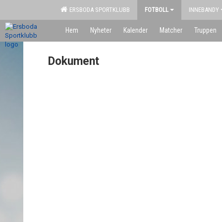
ERSBODA SPORTKLUBB
FOTBOLL
INNEBANDY
Hem
Nyheter
Kalender
Matcher
Truppen
Dokument