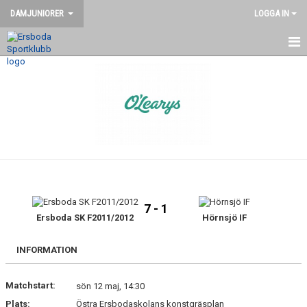
DAMJUNIORER
LOGGA IN
HEM
NYHETER
KALENDER
MATCHER
TRUPPEN
7 - 1
KONTAKT
Ersboda SK F2011/2012
Hörnsjö IF
INFORMATION
Matchstart:
sön 12 maj, 14:30
Plats:
Östra Ersbodaskolans konstgräsplan