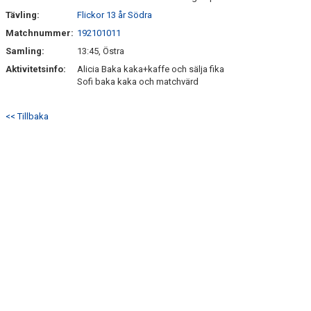
Tävling:
Flickor 13 år Södra
Matchnummer:
192101011
Samling:
13:45, Östra
Aktivitetsinfo:
Alicia Baka kaka+kaffe och sälja fika
Sofi baka kaka och matchvärd
<< Tillbaka