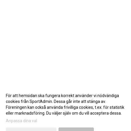
För att hemsidan ska fungera korrekt använder vi nödvändiga
cookies från SportAdmin. Dessa går inte att stänga av.
Föreningen kan också använda frivilliga cookies, t.ex. för statistik
eller marknadsföring. Du väljer själv om du vill acceptera dessa.
Anpassa dina val
Cookie-inställningar
Gå till Webbversion