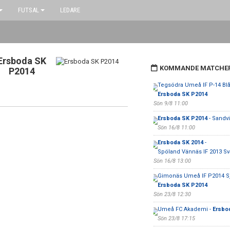
FUTSAL
LEDARE
Ersboda SK
KOMMANDE MATCHE
P2014
Tegsödra Umeå IF P-14 Blå
Ersboda SK P2014
Sön 9/8 11:00
Ersboda SK P2014
- Sandvi
Sön 16/8 11:00
Ersboda SK 2014
-
Spöland Vännäs IF 2013 Sv
Sön 16/8 13:00
Gimonäs Umeå IF P2014 Sj
Ersboda SK P2014
Sön 23/8 12:30
Umeå FC Akademi -
Ersbo
Sön 23/8 17:15