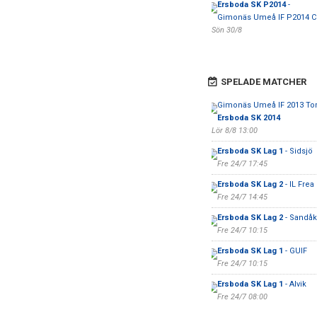
Ersboda SK P2014
-
Gimonäs Umeå IF P2014 C
Sön 30/8
SPELADE MATCHER
Gimonäs Umeå IF 2013 To
Ersboda SK 2014
Lör 8/8 13:00
Ersboda SK Lag 1
- Sidsjö
Fre 24/7 17:45
Ersboda SK Lag 2
- IL Frea
Fre 24/7 14:45
Ersboda SK Lag 2
- Sandåk
Fre 24/7 10:15
Ersboda SK Lag 1
- GUIF
Fre 24/7 10:15
Ersboda SK Lag 1
- Alvik
Fre 24/7 08:00