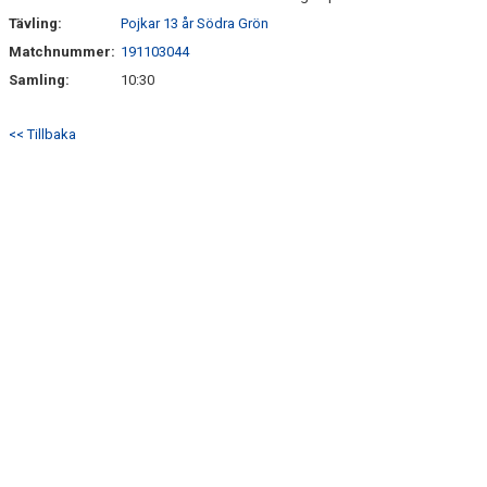
Tävling:
Pojkar 13 år Södra Grön
Matchnummer:
191103044
Samling:
10:30
<< Tillbaka