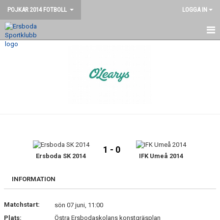
POJKAR 2014 FOTBOLL
LOGGA IN
STARTSIDA
NYHETER
KONTAKT
KALENDER
1 - 0
Ersboda SK 2014
IFK Umeå 2014
INFORMATION
Matchstart:
sön 07 juni, 11:00
Plats:
Östra Ersbodaskolans konstgräsplan