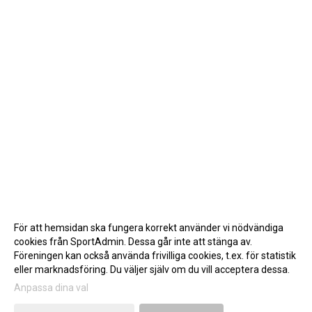
För att hemsidan ska fungera korrekt använder vi nödvändiga
cookies från SportAdmin. Dessa går inte att stänga av.
Föreningen kan också använda frivilliga cookies, t.ex. för statistik
eller marknadsföring. Du väljer själv om du vill acceptera dessa.
Anpassa dina val
Cookie-inställningar
Gå till Webbversion