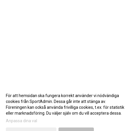
För att hemsidan ska fungera korrekt använder vi nödvändiga
cookies från SportAdmin. Dessa går inte att stänga av.
Föreningen kan också använda frivilliga cookies, t.ex. för statistik
eller marknadsföring. Du väljer själv om du vill acceptera dessa.
Anpassa dina val
Cookie-inställningar
Gå till Webbversion