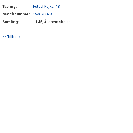
Tävling:
Futsal Pojkar 13
Matchnummer:
194670028
Samling:
11:45, Ålidhem skolan.
<< Tillbaka