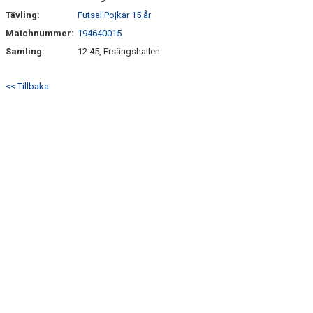
Tävling:
Futsal Pojkar 15 år
Matchnummer:
194640015
Samling:
12:45, Ersängshallen
<< Tillbaka