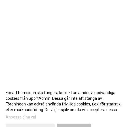
För att hemsidan ska fungera korrekt använder vi nödvändiga
cookies från SportAdmin. Dessa går inte att stänga av.
Föreningen kan också använda frivilliga cookies, t.ex. för statistik
eller marknadsföring. Du väljer själv om du vill acceptera dessa.
Anpassa dina val
Cookie-inställningar
Gå till Webbversion