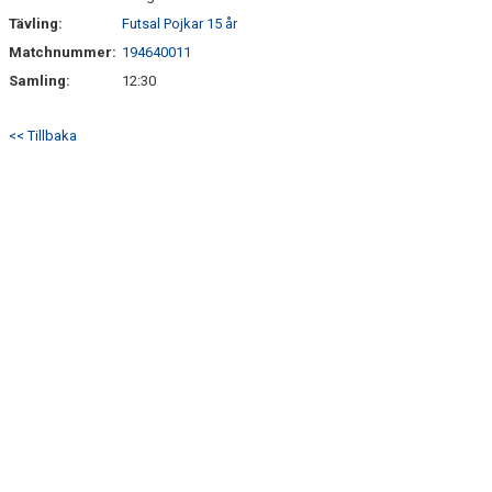
Tävling:
Futsal Pojkar 15 år
Matchnummer:
194640011
Samling:
12:30
<< Tillbaka