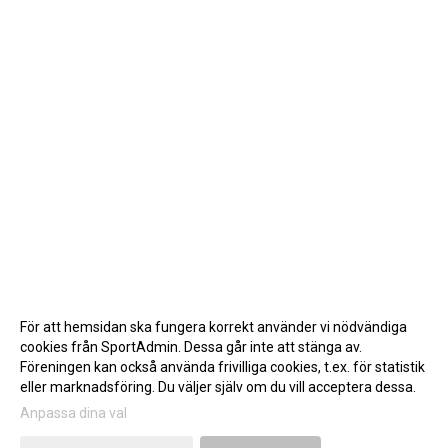
För att hemsidan ska fungera korrekt använder vi nödvändiga
cookies från SportAdmin. Dessa går inte att stänga av.
Föreningen kan också använda frivilliga cookies, t.ex. för statistik
eller marknadsföring. Du väljer själv om du vill acceptera dessa.
Anpassa dina val
Cookie-inställningar
Gå till Webbversion