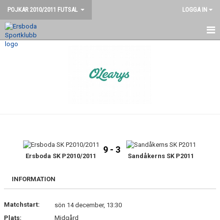
POJKAR 2010/2011 FUTSAL
LOGGA IN
HEM
KONTAKT
NYHETER
KALENDER
TRUPPEN
9 - 3
Ersboda SK P2010/2011
Sandåkerns SK P2011
INFORMATION
Matchstart:
sön 14 december, 13:30
Plats:
Midgård