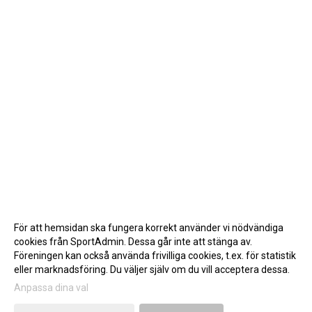
För att hemsidan ska fungera korrekt använder vi nödvändiga
cookies från SportAdmin. Dessa går inte att stänga av.
Föreningen kan också använda frivilliga cookies, t.ex. för statistik
eller marknadsföring. Du väljer själv om du vill acceptera dessa.
Anpassa dina val
Cookie-inställningar
Gå till Webbversion