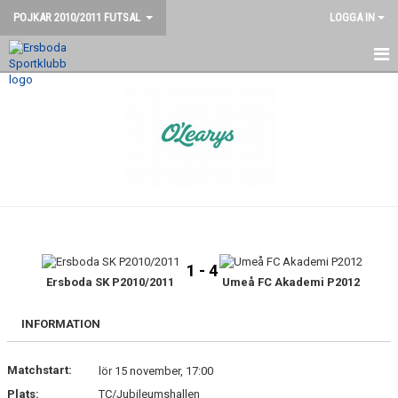
POJKAR 2010/2011 FUTSAL
LOGGA IN
HEM
KONTAKT
NYHETER
KALENDER
TRUPPEN
1 - 4
Ersboda SK P2010/2011
Umeå FC Akademi P2012
INFORMATION
Matchstart:
lör 15 november, 17:00
Plats:
TC/Jubileumshallen