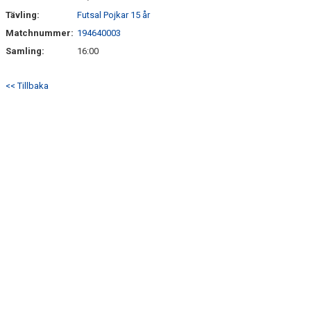
Tävling:
Futsal Pojkar 15 år
Matchnummer:
194640003
Samling:
16:00
<< Tillbaka