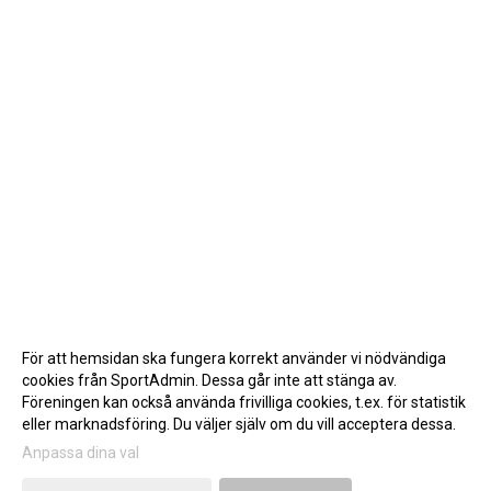
För att hemsidan ska fungera korrekt använder vi nödvändiga
cookies från SportAdmin. Dessa går inte att stänga av.
Föreningen kan också använda frivilliga cookies, t.ex. för statistik
eller marknadsföring. Du väljer själv om du vill acceptera dessa.
Anpassa dina val
Cookie-inställningar
Gå till Webbversion