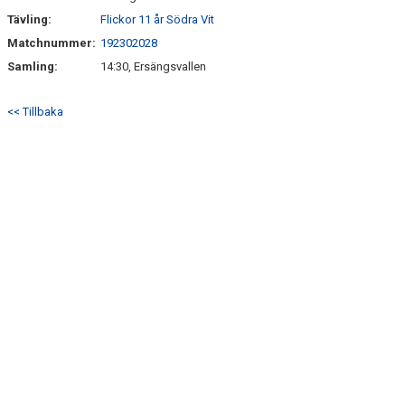
Tävling:
Flickor 11 år Södra Vit
Matchnummer:
192302028
Samling:
14:30, Ersängsvallen
<< Tillbaka