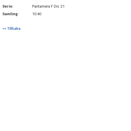
Serie:
Pantamera F Div. 21
Samling:
10:40
<< Tillbaka