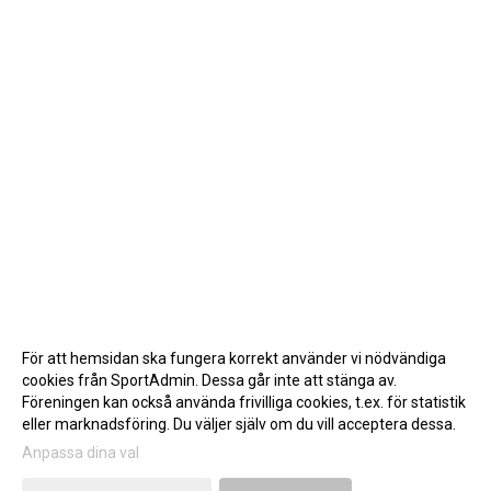
För att hemsidan ska fungera korrekt använder vi nödvändiga
cookies från SportAdmin. Dessa går inte att stänga av.
Föreningen kan också använda frivilliga cookies, t.ex. för statistik
eller marknadsföring. Du väljer själv om du vill acceptera dessa.
Anpassa dina val
Cookie-inställningar
Gå till Webbversion