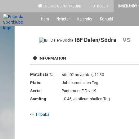
ERSBODA SPORTKLUBB
FOTBOLL
INNEBANDY
Hem
Nyheter
Kalender
Kontakt
vs
IBF Dalen/Södra
INFORMATION
Matchstart:
sön 02 november, 11:30
Plats:
Jubileumshallen Teg
Serie:
Pantamera F Div. 19
Samling:
10:45, Jubileumshallen Teg
<< Tillbaka