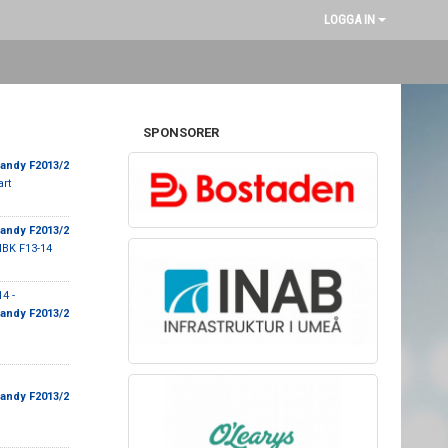
LOGGA IN
SPONSORER
andy F2013/2
art
andy F2013/2
IBK F13-14
4 -
andy F2013/2
andy F2013/2