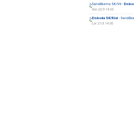
Sandåkerns SK/Vit -
Ersbod
Sön 22/3 14:05
Ersboda SK/Röd
- Sandåk
Lör 21/3 14:00