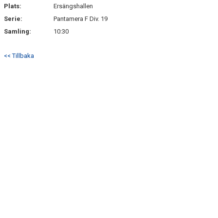
Plats:
Ersängshallen
Serie:
Pantamera F Div. 19
Samling:
10:30
<< Tillbaka