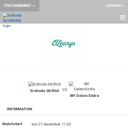
F2015 INNEBANDY
LOGGA IN
HEM
NYHETER
KALENDER
KONTAKT
vs
Ersboda SK/Röd
IBF Dalen/Södra
INFORMATION
Matchstart:
sön 21 december, 11:20