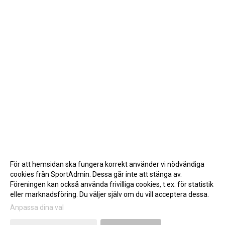
För att hemsidan ska fungera korrekt använder vi nödvändiga
cookies från SportAdmin. Dessa går inte att stänga av.
Föreningen kan också använda frivilliga cookies, t.ex. för statistik
eller marknadsföring. Du väljer själv om du vill acceptera dessa.
Anpassa dina val
Cookie-inställningar
Gå till Webbversion