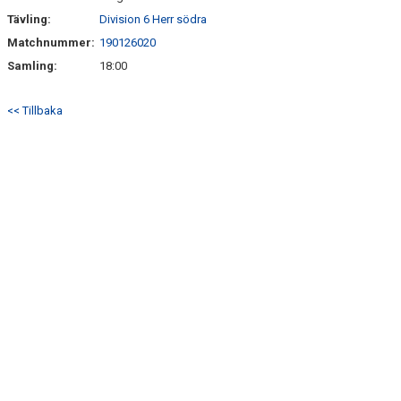
Tävling:
Division 6 Herr södra
Matchnummer:
190126020
Samling:
18:00
<< Tillbaka