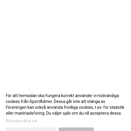
För att hemsidan ska fungera korrekt använder vi nödvändiga
cookies från SportAdmin. Dessa går inte att stänga av.
Föreningen kan också använda frivilliga cookies, t.ex. för statistik
eller marknadsföring. Du väljer själv om du vill acceptera dessa.
Anpassa dina val
Cookie-inställningar
Gå till Webbversion