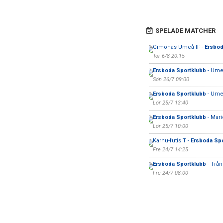
SPELADE MATCHER
Gimonäs Umeå IF -
Ersbod
Tor 6/8 20:15
Ersboda Sportklubb
- Ume
Sön 26/7 09:00
Ersboda Sportklubb
- Ume
Lör 25/7 13:40
Ersboda Sportklubb
- Mar
Lör 25/7 10:00
Karhu-futis T -
Ersboda Sp
Fre 24/7 14:25
Ersboda Sportklubb
- Trån
Fre 24/7 08:00