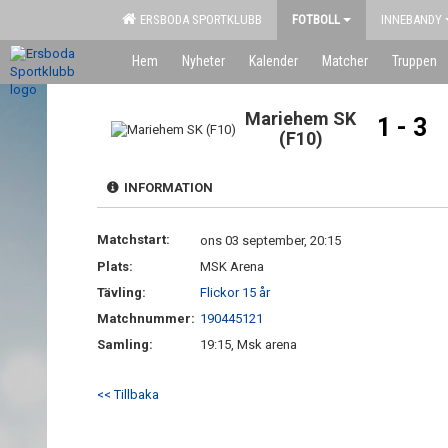
ERSBODA SPORTKLUBB
FOTBOLL
INNEBANDY
Hem
Nyheter
Kalender
Matcher
Truppen
Mariehem SK
1 - 3
(F10)
INFORMATION
Matchstart:
ons 03 september, 20:15
Plats:
MSK Arena
Tävling:
Flickor 15 år
Matchnummer:
190445121
Samling:
19:15, Msk arena
<< Tillbaka