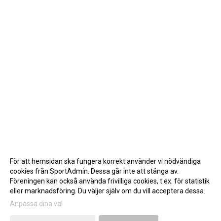
För att hemsidan ska fungera korrekt använder vi nödvändiga
cookies från SportAdmin. Dessa går inte att stänga av.
Föreningen kan också använda frivilliga cookies, t.ex. för statistik
eller marknadsföring. Du väljer själv om du vill acceptera dessa.
Anpassa dina val
Cookie-inställningar
Gå till Webbversion