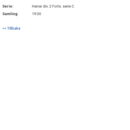
Serie:
Herrar div. 2 Forts. serie C
Samling:
19:30
<< Tillbaka