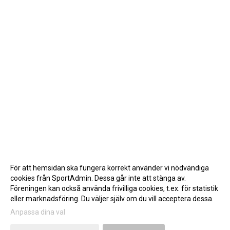
För att hemsidan ska fungera korrekt använder vi nödvändiga
cookies från SportAdmin. Dessa går inte att stänga av.
Föreningen kan också använda frivilliga cookies, t.ex. för statistik
eller marknadsföring. Du väljer själv om du vill acceptera dessa.
Anpassa dina val
Cookie-inställningar
Gå till Webbversion