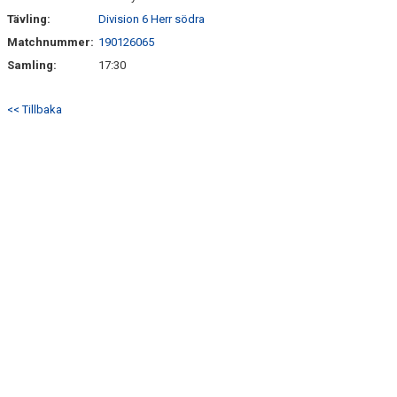
Tävling:
Division 6 Herr södra
Matchnummer:
190126065
Samling:
17:30
<< Tillbaka