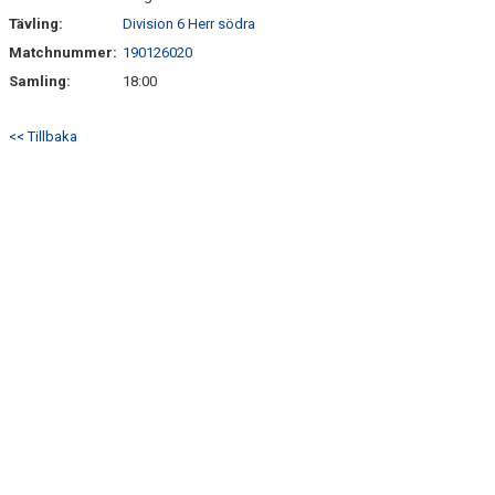
Tävling:
Division 6 Herr södra
Matchnummer:
190126020
Samling:
18:00
<< Tillbaka