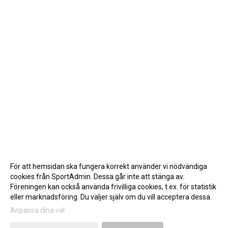
För att hemsidan ska fungera korrekt använder vi nödvändiga
cookies från SportAdmin. Dessa går inte att stänga av.
Föreningen kan också använda frivilliga cookies, t.ex. för statistik
eller marknadsföring. Du väljer själv om du vill acceptera dessa.
Anpassa dina val
Cookie-inställningar
Gå till Webbversion