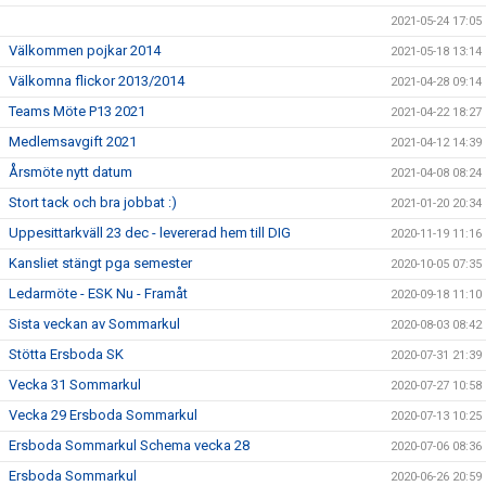
2021-05-24 17:05
Välkommen pojkar 2014
2021-05-18 13:14
Välkomna flickor 2013/2014
2021-04-28 09:14
Teams Möte P13 2021
2021-04-22 18:27
Medlemsavgift 2021
2021-04-12 14:39
Årsmöte nytt datum
2021-04-08 08:24
Stort tack och bra jobbat :)
2021-01-20 20:34
Uppesittarkväll 23 dec - levererad hem till DIG
2020-11-19 11:16
Kansliet stängt pga semester
2020-10-05 07:35
Ledarmöte - ESK Nu - Framåt
2020-09-18 11:10
Sista veckan av Sommarkul
2020-08-03 08:42
Stötta Ersboda SK
2020-07-31 21:39
Vecka 31 Sommarkul
2020-07-27 10:58
Vecka 29 Ersboda Sommarkul
2020-07-13 10:25
Ersboda Sommarkul Schema vecka 28
2020-07-06 08:36
Ersboda Sommarkul
2020-06-26 20:59