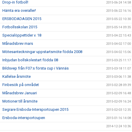
Drop-in fotboll!
2015-06-24 14:58
Hämta era overaller!
2015-06-22 16:16
ERSBODADAGEN 2015
2015-05-22 10:30
Fotbollsskolan 2015
2015-05-14 09:35
Specialöppettider v. 18
2015-04-22 15:43
Månadsbrev mars
2015-04-02 17:00
Mötesanteckningar uppstartsmöte födda 2008
2015-04-02 15:06
Inbjudan bollskolestart födda 08
2015-03-25 11:17
Bildsvep från F07:s första cup i Vännäs
2015-03-18 11:07
Kallelse årsmöte
2015-03-06 11:38
Finbesök på området
2015-02-28 09:39
Månadsbrev Januari
2015-02-09 16:48
Motioner till årsmöte
2015-02-09 16:24
Segrare Ersboda-Intersportcupen 2015
2015-02-03 12:35
Ersboda-intersportcupen
2015-01-16 14:08
2014-12-24 10:36