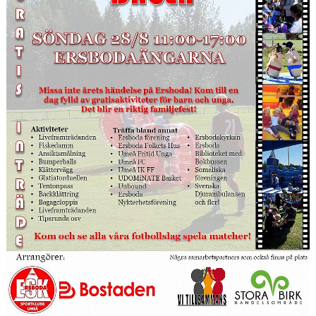
HYRA/BOKA FOTBOLLSPLAN FÖR ICKE MEDLEMMAR