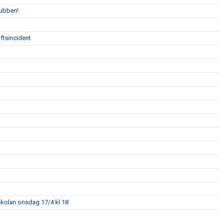
lubben!
ftsincident
skolan onsdag 17/4 kl 18