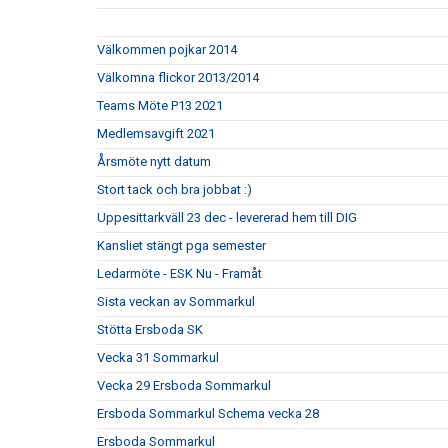
Välkommen pojkar 2014
Välkomna flickor 2013/2014
Teams Möte P13 2021
Medlemsavgift 2021
Årsmöte nytt datum
Stort tack och bra jobbat :)
Uppesittarkväll 23 dec - levererad hem till DIG
Kansliet stängt pga semester
Ledarmöte - ESK Nu - Framåt
Sista veckan av Sommarkul
Stötta Ersboda SK
Vecka 31 Sommarkul
Vecka 29 Ersboda Sommarkul
Ersboda Sommarkul Schema vecka 28
Ersboda Sommarkul