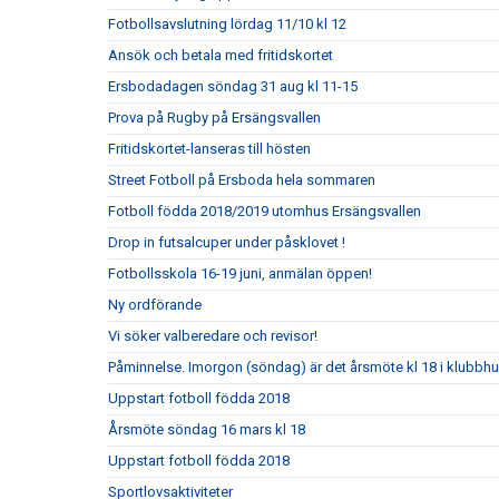
Fotbollsavslutning lördag 11/10 kl 12
Ansök och betala med fritidskortet
Ersbodadagen söndag 31 aug kl 11-15
Prova på Rugby på Ersängsvallen
Fritidskortet-lanseras till hösten
Street Fotboll på Ersboda hela sommaren
Fotboll födda 2018/2019 utomhus Ersängsvallen
Drop in futsalcuper under påsklovet !
Fotbollsskola 16-19 juni, anmälan öppen!
Ny ordförande
Vi söker valberedare och revisor!
Påminnelse. Imorgon (söndag) är det årsmöte kl 18 i klubbh
Uppstart fotboll födda 2018
Årsmöte söndag 16 mars kl 18
Uppstart fotboll födda 2018
Sportlovsaktiviteter