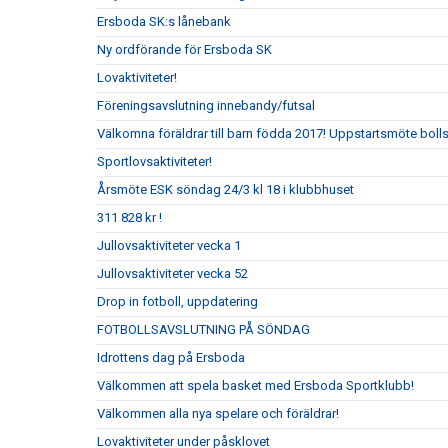
Ersboda SK:s lånebank
Ny ordförande för Ersboda SK
Lovaktiviteter!
Föreningsavslutning innebandy/futsal
Välkomna föräldrar till barn födda 2017! Uppstartsmöte boll
Sportlovsaktiviteter!
Årsmöte ESK söndag 24/3 kl 18 i klubbhuset
311 828 kr !
Jullovsaktiviteter vecka 1
Jullovsaktiviteter vecka 52
Drop in fotboll, uppdatering
FOTBOLLSAVSLUTNING PÅ SÖNDAG
Idrottens dag på Ersboda
Välkommen att spela basket med Ersboda Sportklubb!
Välkommen alla nya spelare och föräldrar!
Lovaktiviteter under påsklovet