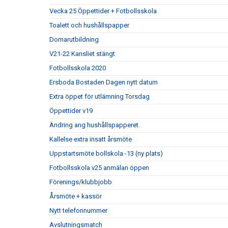
Vecka 25 Öppettider + Fotbollsskola
Toalett och hushållspapper
Domarutbildning
V21-22 Kansliet stängt
Fotbollsskola 2020
Ersboda Bostaden Dagen nytt datum
Extra öppet för utlämning Torsdag
Öppettider v19
Ändring ang hushållspapperet.
Kallelse extra insatt årsmöte
Uppstartsmöte bollskola -13 (ny plats)
Fotbollsskola v25 anmälan öppen
Förenings/klubbjobb
Årsmöte + kassör
Nytt telefonnummer
Avslutningsmatch