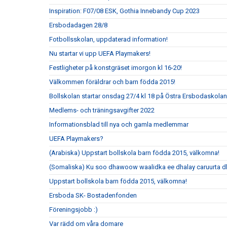
Inspiration: F07/08 ESK, Gothia Innebandy Cup 2023
Ersbodadagen 28/8
Fotbollsskolan, uppdaterad information!
Nu startar vi upp UEFA Playmakers!
Festligheter på konstgräset imorgon kl 16-20!
Välkommen föräldrar och barn födda 2015!
Bollskolan startar onsdag 27/4 kl 18 på Östra Ersbodaskolan
Medlems- och träningsavgifter 2022
Informationsblad till nya och gamla medlemmar
UEFA Playmakers?
(Arabiska) Uppstart bollskola barn födda 2015, välkomna!
(Somaliska) Ku soo dhawoow waalidka ee dhalay caruurta 
Uppstart bollskola barn födda 2015, välkomna!
Ersboda SK- Bostadenfonden
Föreningsjobb :)
Var rädd om våra domare