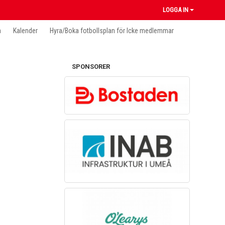
LOGGA IN
n
Kalender
Hyra/Boka fotbollsplan för Icke medlemmar
SPONSORER