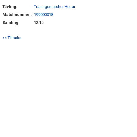
Tävling:
Träningsmatcher Herrar
Matchnummer:
199000018
Samling:
12:15
<< Tillbaka