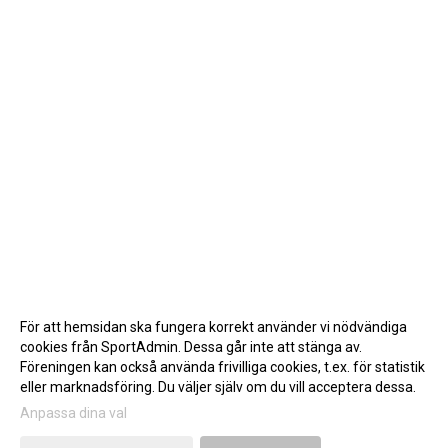
För att hemsidan ska fungera korrekt använder vi nödvändiga
cookies från SportAdmin. Dessa går inte att stänga av.
Föreningen kan också använda frivilliga cookies, t.ex. för statistik
eller marknadsföring. Du väljer själv om du vill acceptera dessa.
Anpassa dina val
Cookie-inställningar
Gå till Webbversion