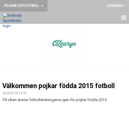
POJKAR 2015 FOTBOLL
LOGGA IN
HEM
NYHETER
KALENDER
MATCHER
BILDGALLERI
Välkommen pojkar födda 2015 fotboll
DOKUMENT
2025-02-18 14:29
Till våren startar fotbollsträningarna igen för pojkar födda 2015.
KONTAKT