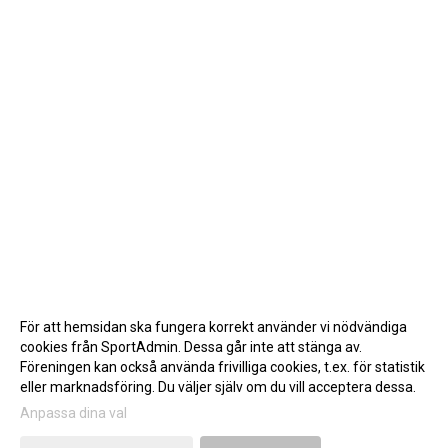
För att hemsidan ska fungera korrekt använder vi nödvändiga
cookies från SportAdmin. Dessa går inte att stänga av.
Föreningen kan också använda frivilliga cookies, t.ex. för statistik
eller marknadsföring. Du väljer själv om du vill acceptera dessa.
Anpassa dina val
Cookie-inställningar
Gå till Webbversion