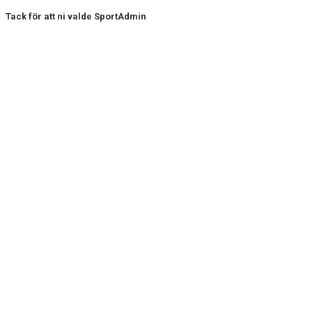
Tack för att ni valde SportAdmin