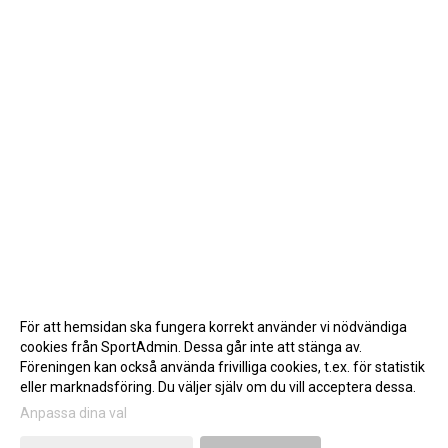
För att hemsidan ska fungera korrekt använder vi nödvändiga
cookies från SportAdmin. Dessa går inte att stänga av.
Föreningen kan också använda frivilliga cookies, t.ex. för statistik
eller marknadsföring. Du väljer själv om du vill acceptera dessa.
Anpassa dina val
Cookie-inställningar
Gå till Webbversion