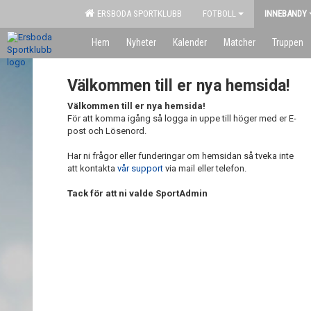
ERSBODA SPORTKLUBB
FOTBOLL
INNEBANDY
Hem
Nyheter
Kalender
Matcher
Truppen
Välkommen till er nya hemsida!
Välkommen till er nya hemsida!
För att komma igång så logga in uppe till höger med er E-
post och Lösenord.
Har ni frågor eller funderingar om hemsidan så tveka inte
att kontakta
vår support
via mail eller telefon.
Tack för att ni valde SportAdmin