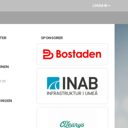
LOGGA IN
TER
SPONSORER
ONEN
2:50
NINGEN