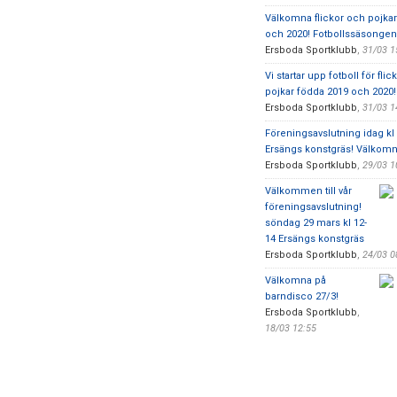
Välkomna flickor och pojkar
och 2020! Fotbollssäsongen 
Ersboda Sportklubb
,
31/03 1
Vi startar upp fotboll för fli
pojkar födda 2019 och 2020!
Ersboda Sportklubb
,
31/03 1
Föreningsavslutning idag kl 
Ersängs konstgräs! Välkomn
Ersboda Sportklubb
,
29/03 1
Välkommen till vår
föreningsavslutning!
söndag 29 mars kl 12-
14 Ersängs konstgräs
Ersboda Sportklubb
,
24/03 0
Välkomna på
barndisco 27/3!
Ersboda Sportklubb
,
18/03 12:55