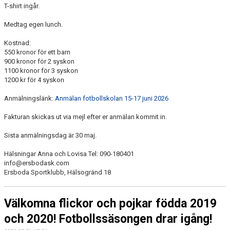
T-shirt ingår.
Medtag egen lunch.
Kostnad:
550 kronor för ett barn
900 kronor för 2 syskon
1100 kronor för 3 syskon
1200 kr för 4 syskon
Anmälningslänk:
Anmälan fotbollskolan 15-17 juni 2026
Fakturan skickas ut via mejl efter er anmälan kommit in.
Sista anmälningsdag är 30 maj.
Hälsningar Anna och Lovisa Tel: 090-180401
info@ersbodask.com
Ersboda Sportklubb, Hälsogränd 18
Välkomna flickor och pojkar födda 2019
och 2020! Fotbollssäsongen drar igång!