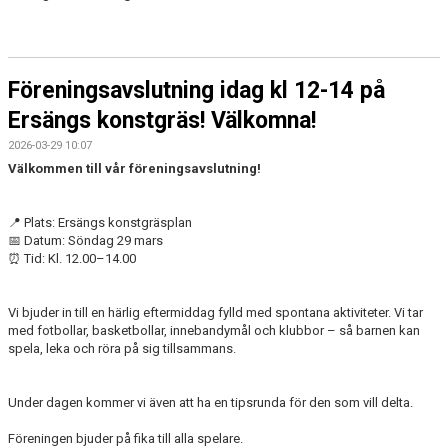
Föreningsavslutning idag kl 12-14 på
Ersängs konstgräs! Välkomna!
2026-03-29 10:07
Välkommen till vår föreningsavslutning!
📍 Plats: Ersängs konstgräsplan
📅 Datum: Söndag 29 mars
⏰ Tid: Kl. 12.00–14.00
Vi bjuder in till en härlig eftermiddag fylld med spontana aktiviteter. Vi tar
med fotbollar, basketbollar, innebandymål och klubbor – så barnen kan
spela, leka och röra på sig tillsammans.
Under dagen kommer vi även att ha en tipsrunda för den som vill delta.
Föreningen bjuder på fika till alla spelare.