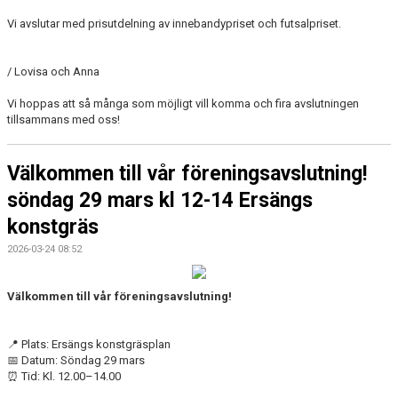
Vi avslutar med prisutdelning av innebandypriset och futsalpriset.
/ Lovisa och Anna
Vi hoppas att så många som möjligt vill komma och fira avslutningen
tillsammans med oss!
Välkommen till vår föreningsavslutning!
söndag 29 mars kl 12-14 Ersängs
konstgräs
2026-03-24 08:52
Välkommen till vår föreningsavslutning!
📍 Plats: Ersängs konstgräsplan
📅 Datum: Söndag 29 mars
⏰ Tid: Kl. 12.00–14.00