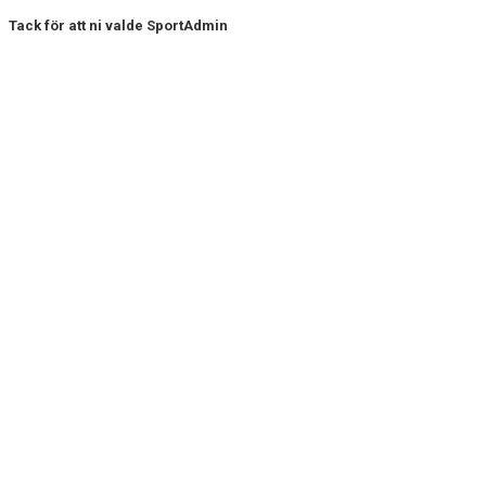
Tack för att ni valde SportAdmin