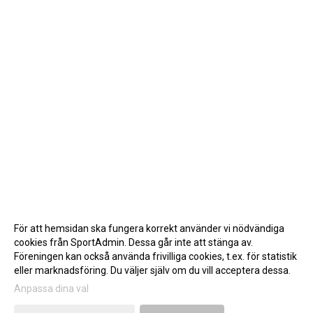
För att hemsidan ska fungera korrekt använder vi nödvändiga
cookies från SportAdmin. Dessa går inte att stänga av.
Föreningen kan också använda frivilliga cookies, t.ex. för statistik
eller marknadsföring. Du väljer själv om du vill acceptera dessa.
Anpassa dina val
Cookie-inställningar
Gå till Webbversion