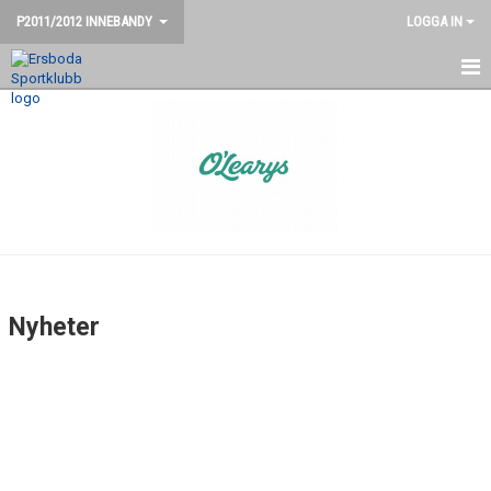
P2011/2012 INNEBANDY
LOGGA IN
HEM
NYHETER
KALENDER
TRUPPEN
KONTAKT
Nyheter