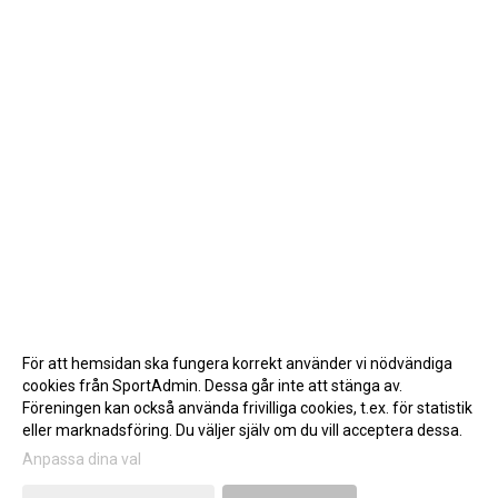
För att hemsidan ska fungera korrekt använder vi nödvändiga
cookies från SportAdmin. Dessa går inte att stänga av.
Föreningen kan också använda frivilliga cookies, t.ex. för statistik
eller marknadsföring. Du väljer själv om du vill acceptera dessa.
Anpassa dina val
Cookie-inställningar
Gå till Webbversion