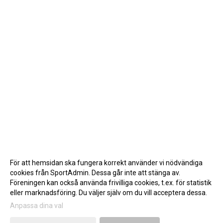
För att hemsidan ska fungera korrekt använder vi nödvändiga
cookies från SportAdmin. Dessa går inte att stänga av.
Föreningen kan också använda frivilliga cookies, t.ex. för statistik
eller marknadsföring. Du väljer själv om du vill acceptera dessa.
Anpassa dina val
Cookie-inställningar
Gå till Webbversion