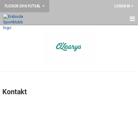
FLICKOR 2016 FUTSAL
LOGGA IN
HEM
NYHETER
KALENDER
KONTAKT
Kontakt