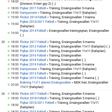
18:00
(Division 5 Herr grp 2)
(..)
18:00
»
Träning, Ersängsvallen 5 manna
Pojkar 2017 Fotboll
19:00
»
Träning, Ersängsvallen 11v11 (halvplan)
Damjuniorer
19:00
»
Träning, Ersängsvallen 7 manna
Flickor 2014 Fotboll
»
Träning, Ersängsvallen 11v11
Pojkar 2010/2011 Fotboll
19:00
(halvplan)
»
Ersängsvallen träningsytan, Ersängsvallen
Pojkar 2014 Fotboll
19:00
(..)
25
18:00
»
Träning, Ersängsvallen 5 manna
Flickor 2017 Fotboll
18:00
»
Träning, Ersängsvallen 11v11 (halvplan)
(..)
Pojkar 2012 Fotboll
18:00
»
Träning, Ersängsvallen 11v11 (halvplan)
Pojkar 2013 Fotboll
18:00
»
Träning, Ersängsvallen
Pojkar 2016 Fotboll
18:00
»
Träning, Ersängsvallen
(..)
Pojkar 2018 Fotboll
18:00
»
Träning, Ersängsvallen 5 manna
Pojkar 2019 Fotboll
19:00
»
Träning, Ersängsvallen 11v11 (halvplan)
Damjuniorer
19:00
»
Träning, Ersängsvallen
(..)
Pojkar 2013 Fotboll
19:00
»
Träning, Ersängsvallen 7 manna
(..)
Pojkar 2015 Fotboll
»
MSK herr, Ersängsvallen
Bokning 11v11 planen Ersängsvallen
20:00
11v11 (halvplan)
26
18:00
»
Träning, Ersängsvallen 5 manna
Flickor 2017 Fotboll
18:00
»
Träning, Ersängsvallen 5 manna
(..)
Flickor 2018 Fotboll
»
Träning, Ersängsvallen 11v11
Pojkar 2010/2011 Fotboll
18:00
(halvplan)
18:00
»
Träning, Ersängsvallen 7 manna
Pojkar 2015 Fotboll