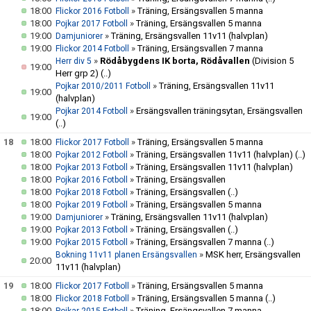
18:00
»
Träning, Ersängsvallen 5 manna
Flickor 2016 Fotboll
18:00
»
Träning, Ersängsvallen 5 manna
Pojkar 2017 Fotboll
19:00
»
Träning, Ersängsvallen 11v11 (halvplan)
Damjuniorer
19:00
»
Träning, Ersängsvallen 7 manna
Flickor 2014 Fotboll
»
Rödåbygdens IK borta, Rödåvallen
(Division 5
Herr div 5
19:00
Herr grp 2)
(..)
»
Träning, Ersängsvallen 11v11
Pojkar 2010/2011 Fotboll
19:00
(halvplan)
»
Ersängsvallen träningsytan, Ersängsvallen
Pojkar 2014 Fotboll
19:00
(..)
18
18:00
»
Träning, Ersängsvallen 5 manna
Flickor 2017 Fotboll
18:00
»
Träning, Ersängsvallen 11v11 (halvplan)
(..)
Pojkar 2012 Fotboll
18:00
»
Träning, Ersängsvallen 11v11 (halvplan)
Pojkar 2013 Fotboll
18:00
»
Träning, Ersängsvallen
Pojkar 2016 Fotboll
18:00
»
Träning, Ersängsvallen
(..)
Pojkar 2018 Fotboll
18:00
»
Träning, Ersängsvallen 5 manna
Pojkar 2019 Fotboll
19:00
»
Träning, Ersängsvallen 11v11 (halvplan)
Damjuniorer
19:00
»
Träning, Ersängsvallen
(..)
Pojkar 2013 Fotboll
19:00
»
Träning, Ersängsvallen 7 manna
(..)
Pojkar 2015 Fotboll
»
MSK herr, Ersängsvallen
Bokning 11v11 planen Ersängsvallen
20:00
11v11 (halvplan)
19
18:00
»
Träning, Ersängsvallen 5 manna
Flickor 2017 Fotboll
18:00
»
Träning, Ersängsvallen 5 manna
(..)
Flickor 2018 Fotboll
18:00
»
Träning, Ersängsvallen 7 manna