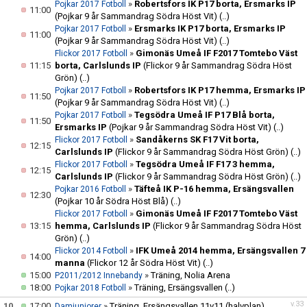
»
Robertsfors IK P17 borta, Ersmarks IP
Pojkar 2017 Fotboll
11:00
(Pojkar 9 år Sammandrag Södra Höst Vit)
(..)
»
Ersmarks IK P17 borta, Ersmarks IP
Pojkar 2017 Fotboll
11:00
(Pojkar 9 år Sammandrag Södra Höst Vit)
(..)
»
Gimonäs Umeå IF F2017 Tomtebo Väst
Flickor 2017 Fotboll
11:15
borta, Carlslunds IP
(Flickor 9 år Sammandrag Södra Höst
Grön)
(..)
»
Robertsfors IK P17 hemma, Ersmarks IP
Pojkar 2017 Fotboll
11:50
(Pojkar 9 år Sammandrag Södra Höst Vit)
(..)
»
Tegsödra Umeå IF P17 Blå borta,
Pojkar 2017 Fotboll
11:50
Ersmarks IP
(Pojkar 9 år Sammandrag Södra Höst Vit)
(..)
»
Sandåkerns SK F17 Vit borta,
Flickor 2017 Fotboll
12:15
Carlslunds IP
(Flickor 9 år Sammandrag Södra Höst Grön)
(..)
»
Tegsödra Umeå IF F17 3 hemma,
Flickor 2017 Fotboll
12:15
Carlslunds IP
(Flickor 9 år Sammandrag Södra Höst Grön)
(..)
»
Täfteå IK P-16 hemma, Ersängsvallen
Pojkar 2016 Fotboll
12:30
(Pojkar 10 år Södra Höst Blå)
(..)
»
Gimonäs Umeå IF F2017 Tomtebo Väst
Flickor 2017 Fotboll
13:15
hemma, Carlslunds IP
(Flickor 9 år Sammandrag Södra Höst
Grön)
(..)
»
IFK Umeå 2014 hemma, Ersängsvallen 7
Flickor 2014 Fotboll
14:00
manna
(Flickor 12 år Södra Höst Vit)
(..)
15:00
»
Träning, Nolia Arena
P2011/2012 Innebandy
18:00
»
Träning, Ersängsvallen
(..)
Pojkar 2018 Fotboll
v.33
10
17:00
»
Träning, Ersängsvallen 11v11 (halvplan)
Damjuniorer