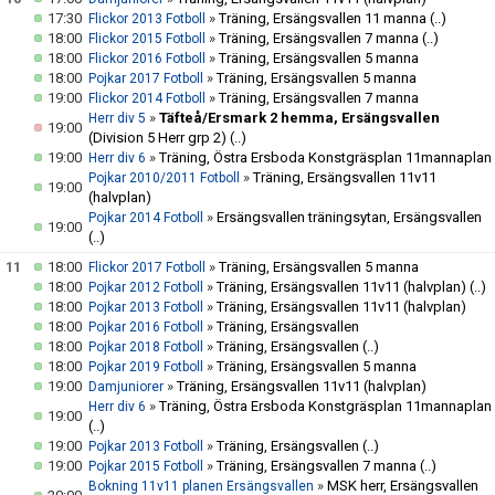
17:30
»
Träning, Ersängsvallen 11 manna
(..)
Flickor 2013 Fotboll
18:00
»
Träning, Ersängsvallen 7 manna
(..)
Flickor 2015 Fotboll
18:00
»
Träning, Ersängsvallen 5 manna
Flickor 2016 Fotboll
18:00
»
Träning, Ersängsvallen 5 manna
Pojkar 2017 Fotboll
19:00
»
Träning, Ersängsvallen 7 manna
Flickor 2014 Fotboll
»
Täfteå/Ersmark 2 hemma, Ersängsvallen
Herr div 5
19:00
(Division 5 Herr grp 2)
(..)
19:00
»
Träning, Östra Ersboda Konstgräsplan 11mannaplan
Herr div 6
»
Träning, Ersängsvallen 11v11
Pojkar 2010/2011 Fotboll
19:00
(halvplan)
»
Ersängsvallen träningsytan, Ersängsvallen
Pojkar 2014 Fotboll
19:00
(..)
11
18:00
»
Träning, Ersängsvallen 5 manna
Flickor 2017 Fotboll
18:00
»
Träning, Ersängsvallen 11v11 (halvplan)
(..)
Pojkar 2012 Fotboll
18:00
»
Träning, Ersängsvallen 11v11 (halvplan)
Pojkar 2013 Fotboll
18:00
»
Träning, Ersängsvallen
Pojkar 2016 Fotboll
18:00
»
Träning, Ersängsvallen
(..)
Pojkar 2018 Fotboll
18:00
»
Träning, Ersängsvallen 5 manna
Pojkar 2019 Fotboll
19:00
»
Träning, Ersängsvallen 11v11 (halvplan)
Damjuniorer
»
Träning, Östra Ersboda Konstgräsplan 11mannaplan
Herr div 6
19:00
(..)
19:00
»
Träning, Ersängsvallen
(..)
Pojkar 2013 Fotboll
19:00
»
Träning, Ersängsvallen 7 manna
(..)
Pojkar 2015 Fotboll
»
MSK herr, Ersängsvallen
Bokning 11v11 planen Ersängsvallen