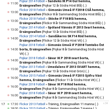
»
Sandviks IK P14 Gul hemma,
Pojkar 2014 Fotboll
11:00
Ersängsvallen
(Pojkar 12 år Södra Höst Blå)
(..)
»
Gimonäs Umeå IF F2018 CSÅ hemma,
Flickor 2018 Fotboll
13:00
Ersängsvallen
(Flickor 8 år Sammandrag Södra Höst Blå)
(..)
»
Stöcke IF F18 Blå hemma,
Flickor 2018 Fotboll
13:00
Ersängsvallen
(Flickor 8 år Sammandrag Södra Höst Blå)
(..)
»
Spöland Vännäs IF 2013 Svart hemma,
Pojkar 2014 Fotboll
13:00
Ersängsvallen
(Pojkar 13 år Södra Höst Blå)
(..)
»
Sandåkerns SK F14 Röd hemma,
Flickor 2014 Fotboll
14:00
Ersängsvallen
(Flickor 12 år Södra Höst Vit)
(..)
»
Gimonäs Umeå IF P2018 Tomtebo Öst
Pojkar 2018 Fotboll
14:00
borta, Ersängsvallen
(Pojkar 8 år Sammandrag Södra Höst
Vit)
(..)
»
Sävar IK P 2018 svart borta,
Pojkar 2018 Fotboll
14:00
Ersängsvallen
(Pojkar 8 år Sammandrag Södra Höst Vit)
(..)
»
Umedalens IF 2013 SVART hemma,
Pojkar 2013 Fotboll
15:00
Ersängsvallen
(Pojkar 13 år Södra Höst Grön)
(..)
»
Gimonäs Umeå IF F2015 Sjöfru Väst
Flickor 2015 Fotboll
16:00
hemma, Ersängsvallen
(Flickor 11 år Södra Höst Vit)
(..)
»
Sävar IK P18 Röd hemma,
Pojkar 2018 Fotboll
16:00
Ersängsvallen
(Pojkar 8 år Sammandrag Södra Höst Vit)
(..)
»
Sävar IK P 2018 svart hemma,
Pojkar 2018 Fotboll
16:00
Ersängsvallen
(Pojkar 8 år Sammandrag Södra Höst Vit)
(..)
v.34
17
17:30
»
Träning, Ersängsvallen 11 manna
(..)
Flickor 2013 Fotboll
18:00
»
Träning, Ersängsvallen 7 manna
(..)
Flickor 2015 Fotboll