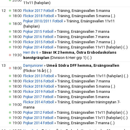
20:00
11v11 (halvplan)
12
18:00
»
Träning, Ersängsvallen 5 manna
Flickor 2017 Fotboll
18:00
»
Träning, Ersängsvallen 5 manna
(..)
Flickor 2018 Fotboll
»
Träning, Ersängsvallen 11v11
Pojkar 2010/2011 Fotboll
18:00
(halvplan)
18:00
»
Träning, Ersängsvallen 7 manna
Pojkar 2015 Fotboll
18:00
»
Träning, Ersängsvallen 7 manna
Pojkar 2016 Fotboll
19:00
»
Träning, Ersängsvallen 7 manna
(..)
Flickor 2015 Fotboll
19:00
»
Träning, Ersängsvallen 11v11 (halvplan)
(..)
Pojkar 2014 Fotboll
»
Sävar IK 2 hemma, Östra Ersbodaskolans
Herr div 6
19:30
konstgräsplan
(Division 6 Herr grp 1)
(..)
13
»
Umeå Södra DFF hemma, Ersängsvallen
Damjuniorer
18:00
(Flickor 16 år)
(..)
18:00
»
Träning, Ersängsvallen 11v11 (halvplan)
(..)
Flickor 2013 Fotboll
18:00
»
Träning, Ersängsvallen 7 manna
Flickor 2016 Fotboll
18:00
»
Träning, Ersängsvallen 5 manna
(..)
Flickor 2018 Fotboll
18:00
»
Träning, Ersängsvallen 5 manna
Flickor 2019 Fotboll
18:00
»
Träning, Ersängsvallen 5 manna
Pojkar 2017 Fotboll
»
Träning, Ersängsvallen träningsytan 7-
Flickor 2014 Fotboll
19:00
manna
19:00
»
Träning, Ersängsvallen 11v11 (halvplan)
(..)
Pojkar 2012 Fotboll
19:00
»
Träning, Ersängsvallen 11v11 (halvplan)
(..)
Pojkar 2013 Fotboll
19:00
»
Träning, Ersängsvallen 7 manna
(..)
Pojkar 2014 Fotboll