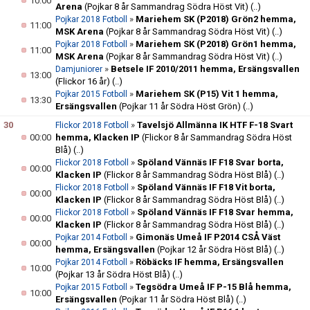
10:00
Arena
(Pojkar 8 år Sammandrag Södra Höst Vit)
(..)
»
Mariehem SK (P2018) Grön2 hemma,
Pojkar 2018 Fotboll
11:00
MSK Arena
(Pojkar 8 år Sammandrag Södra Höst Vit)
(..)
»
Mariehem SK (P2018) Grön1 hemma,
Pojkar 2018 Fotboll
11:00
MSK Arena
(Pojkar 8 år Sammandrag Södra Höst Vit)
(..)
»
Betsele IF 2010/2011 hemma, Ersängsvallen
Damjuniorer
13:00
(Flickor 16 år)
(..)
»
Mariehem SK (P15) Vit 1 hemma,
Pojkar 2015 Fotboll
13:30
Ersängsvallen
(Pojkar 11 år Södra Höst Grön)
(..)
30
»
Tavelsjö Allmänna IK HTF F-18 Svart
Flickor 2018 Fotboll
00:00
hemma, Klacken IP
(Flickor 8 år Sammandrag Södra Höst
Blå)
(..)
»
Spöland Vännäs IF F18 Svar borta,
Flickor 2018 Fotboll
00:00
Klacken IP
(Flickor 8 år Sammandrag Södra Höst Blå)
(..)
»
Spöland Vännäs IF F18 Vit borta,
Flickor 2018 Fotboll
00:00
Klacken IP
(Flickor 8 år Sammandrag Södra Höst Blå)
(..)
»
Spöland Vännäs IF F18 Svar hemma,
Flickor 2018 Fotboll
00:00
Klacken IP
(Flickor 8 år Sammandrag Södra Höst Blå)
(..)
»
Gimonäs Umeå IF P2014 CSÅ Väst
Pojkar 2014 Fotboll
00:00
hemma, Ersängsvallen
(Pojkar 12 år Södra Höst Blå)
(..)
»
Röbäcks IF hemma, Ersängsvallen
Pojkar 2014 Fotboll
10:00
(Pojkar 13 år Södra Höst Blå)
(..)
»
Tegsödra Umeå IF P-15 Blå hemma,
Pojkar 2015 Fotboll
10:00
Ersängsvallen
(Pojkar 11 år Södra Höst Blå)
(..)