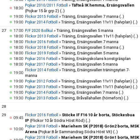
»
Täfteå IK hemma, Ersängsvallen
Pojkar 2010/2011 Fotboll
18:30
(Pojkar 15 år grp 2)
(..)
19:00
»
Träning, Ersängsvallen 7 manna
(..)
Flickor 2015 Fotboll
19:00
»
Träning, Ersängsvallen 11v11 (halvplan)
(..)
Pojkar 2014 Fotboll
27
17:00
»
Träning, Ersängsvallen 5 manna
P/F 2020 Bollkul
18:00
»
Träning, Ersängsvallen 11v11 (halvplan)
(..)
Flickor 2013 Fotboll
18:00
»
Träning, Ersängsvallen 7 manna
Flickor 2016 Fotboll
18:00
»
Träning, Ersängsvallen 5 manna
(..)
Flickor 2018 Fotboll
18:00
»
Träning, Ersängsvallen 5 manna
Flickor 2019 Fotboll
18:00
»
Träning, Ersängskolans konstgräsplan
Pojkar 2016 Fotboll
18:00
»
Träning, Ersängsvallen 5 manna
Pojkar 2017 Fotboll
»
Träning, Ersängsvallen träningsytan 7-
Flickor 2014 Fotboll
19:00
manna
19:00
»
Träning, Ersängsvallen 11v11 (halvplan)
(..)
Pojkar 2012 Fotboll
19:00
»
Träning, Ersängsvallen 11v11 (halvplan)
(..)
Pojkar 2013 Fotboll
19:00
»
Träning, Ersängsvallen 7 manna
(..)
Pojkar 2014 Fotboll
19:30
»
Träning, Bråvallahallen (hörnefors)
(..)
Pojkar 2013 Fotboll
28
29
»
Stöcke IF F16 10 år borta, Stöckesbua
Flickor 2016 Fotboll
09:45
IP
(Flickor 10 år Södra Höst Röd)
(..)
»
Mariehem SK (P2018) Grön2 borta, MSK
Pojkar 2018 Fotboll
10:00
Arena
(Pojkar 8 år Sammandrag Södra Höst Vit)
(..)
»
Mariehem SK (P2018) Grön1 borta, MSK
Pojkar 2018 Fotboll