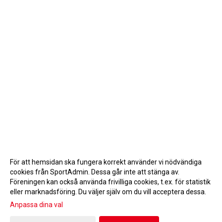
För att hemsidan ska fungera korrekt använder vi nödvändiga
cookies från SportAdmin. Dessa går inte att stänga av.
Föreningen kan också använda frivilliga cookies, t.ex. för statistik
eller marknadsföring. Du väljer själv om du vill acceptera dessa.
Anpassa dina val
Cookie-inställningar
Gå till Webbversion