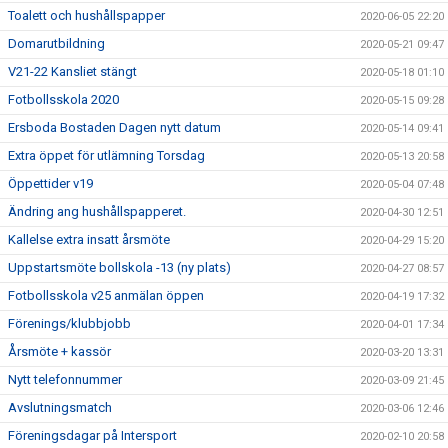
Toalett och hushållspapper
2020-06-05 22:20
Domarutbildning
2020-05-21 09:47
V21-22 Kansliet stängt
2020-05-18 01:10
Fotbollsskola 2020
2020-05-15 09:28
Ersboda Bostaden Dagen nytt datum
2020-05-14 09:41
Extra öppet för utlämning Torsdag
2020-05-13 20:58
Öppettider v19
2020-05-04 07:48
Ändring ang hushållspapperet.
2020-04-30 12:51
Kallelse extra insatt årsmöte
2020-04-29 15:20
Uppstartsmöte bollskola -13 (ny plats)
2020-04-27 08:57
Fotbollsskola v25 anmälan öppen
2020-04-19 17:32
Förenings/klubbjobb
2020-04-01 17:34
Årsmöte + kassör
2020-03-20 13:31
Nytt telefonnummer
2020-03-09 21:45
Avslutningsmatch
2020-03-06 12:46
Föreningsdagar på Intersport
2020-02-10 20:58