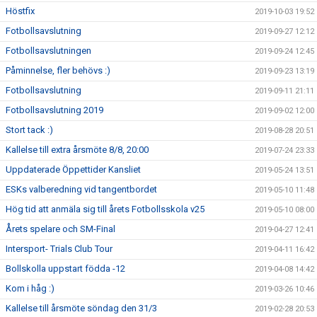
Höstfix
2019-10-03 19:52
Fotbollsavslutning
2019-09-27 12:12
Fotbollsavslutningen
2019-09-24 12:45
Påminnelse, fler behövs :)
2019-09-23 13:19
Fotbollsavslutning
2019-09-11 21:11
Fotbollsavslutning 2019
2019-09-02 12:00
Stort tack :)
2019-08-28 20:51
Kallelse till extra årsmöte 8/8, 20:00
2019-07-24 23:33
Uppdaterade Öppettider Kansliet
2019-05-24 13:51
ESKs valberedning vid tangentbordet
2019-05-10 11:48
Hög tid att anmäla sig till årets Fotbollsskola v25
2019-05-10 08:00
Årets spelare och SM-Final
2019-04-27 12:41
Intersport- Trials Club Tour
2019-04-11 16:42
Bollskolla uppstart födda -12
2019-04-08 14:42
Kom i håg :)
2019-03-26 10:46
Kallelse till årsmöte söndag den 31/3
2019-02-28 20:53