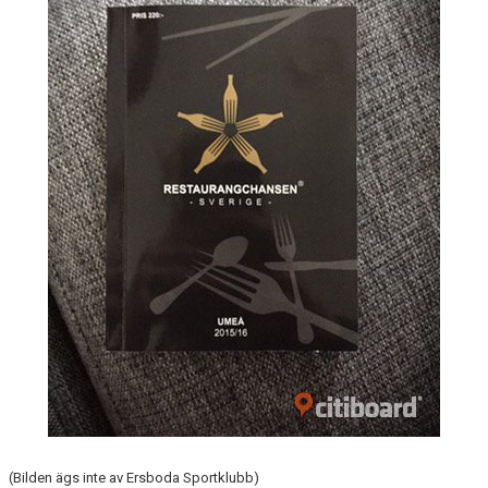
HYRA/BOKA FOTBOLLSPLAN FÖR ICKE MEDLEMMAR
(Bilden ägs inte av Ersboda Sportklubb)