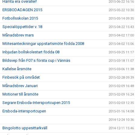
Hämta era overaller!
2015-06-22 16:16
ERSBODADAGEN 2015
2015-05-22 10:30
Fotbollsskolan 2015
2015-05-14 09:35
Specialöppettider v. 18
2015-04-22 15:43
Månadsbrev mars
2015-04-02 17:00
Mötesanteckningar uppstartsmöte födda 2008
2015-04-02 15:06
Inbjudan bollskolestart födda 08
2015-03-25 11:17
Bildsvep från F07:s första cup i Vännäs
2015-03-18 11:07
Kallelse årsmöte
2015-03-06 11:38
Finbesök på området
2015-02-28 09:39
Månadsbrev Januari
2015-02-09 16:48
Motioner till årsmöte
2015-02-09 16:24
Segrare Ersboda-Intersportcupen 2015
2015-02-03 12:35
Ersboda-intersportcupen
2015-01-16 14:08
2014-12-24 10:36
Bingolotto uppesittarkväll
2014-12-11 15:46