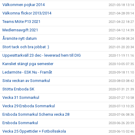
Välkommen pojkar 2014
2021-05-18 13:14
Välkomna flickor 2013/2014
2021-04-28 09:14
Teams Möte P13 2021
2021-04-22 18:27
Medlemsavgift 2021
2021-04-12 14:39
Årsmöte nytt datum
2021-04-08 08:24
Stort tack och bra jobbat :)
2021-01-20 20:34
Uppesittarkväll 23 dec - levererad hem till DIG
2020-11-19 11:16
Kansliet stängt pga semester
2020-10-05 07:35
Ledarmöte - ESK Nu - Framåt
2020-09-18 11:10
Sista veckan av Sommarkul
2020-08-03 08:42
Stötta Ersboda SK
2020-07-31 21:39
Vecka 31 Sommarkul
2020-07-27 10:58
Vecka 29 Ersboda Sommarkul
2020-07-13 10:25
Ersboda Sommarkul Schema vecka 28
2020-07-06 08:36
Ersboda Sommarkul
2020-06-26 20:59
Vecka 25 Öppettider + Fotbollsskola
2020-06-15 02:46