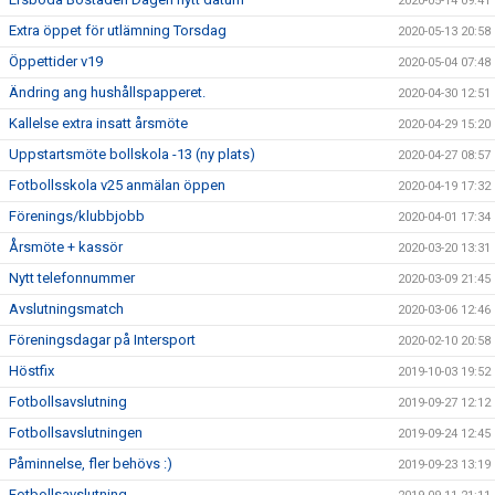
2020-05-14 09:41
Extra öppet för utlämning Torsdag
2020-05-13 20:58
Öppettider v19
2020-05-04 07:48
Ändring ang hushållspapperet.
2020-04-30 12:51
Kallelse extra insatt årsmöte
2020-04-29 15:20
Uppstartsmöte bollskola -13 (ny plats)
2020-04-27 08:57
Fotbollsskola v25 anmälan öppen
2020-04-19 17:32
Förenings/klubbjobb
2020-04-01 17:34
Årsmöte + kassör
2020-03-20 13:31
Nytt telefonnummer
2020-03-09 21:45
Avslutningsmatch
2020-03-06 12:46
Föreningsdagar på Intersport
2020-02-10 20:58
Höstfix
2019-10-03 19:52
Fotbollsavslutning
2019-09-27 12:12
Fotbollsavslutningen
2019-09-24 12:45
Påminnelse, fler behövs :)
2019-09-23 13:19
Fotbollsavslutning