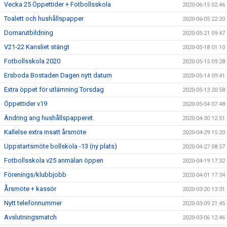
Vecka 25 Öppettider + Fotbollsskola
2020-06-15 02:46
Toalett och hushållspapper
2020-06-05 22:20
Domarutbildning
2020-05-21 09:47
V21-22 Kansliet stängt
2020-05-18 01:10
Fotbollsskola 2020
2020-05-15 09:28
Ersboda Bostaden Dagen nytt datum
2020-05-14 09:41
Extra öppet för utlämning Torsdag
2020-05-13 20:58
Öppettider v19
2020-05-04 07:48
Ändring ang hushållspapperet.
2020-04-30 12:51
Kallelse extra insatt årsmöte
2020-04-29 15:20
Uppstartsmöte bollskola -13 (ny plats)
2020-04-27 08:57
Fotbollsskola v25 anmälan öppen
2020-04-19 17:32
Förenings/klubbjobb
2020-04-01 17:34
Årsmöte + kassör
2020-03-20 13:31
Nytt telefonnummer
2020-03-09 21:45
Avslutningsmatch
2020-03-06 12:46