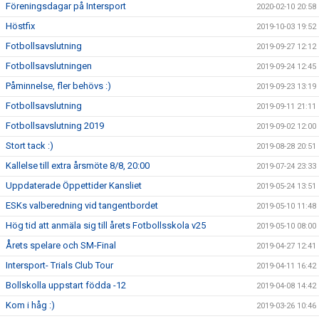
Föreningsdagar på Intersport
2020-02-10 20:58
Höstfix
2019-10-03 19:52
Fotbollsavslutning
2019-09-27 12:12
Fotbollsavslutningen
2019-09-24 12:45
Påminnelse, fler behövs :)
2019-09-23 13:19
Fotbollsavslutning
2019-09-11 21:11
Fotbollsavslutning 2019
2019-09-02 12:00
Stort tack :)
2019-08-28 20:51
Kallelse till extra årsmöte 8/8, 20:00
2019-07-24 23:33
Uppdaterade Öppettider Kansliet
2019-05-24 13:51
ESKs valberedning vid tangentbordet
2019-05-10 11:48
Hög tid att anmäla sig till årets Fotbollsskola v25
2019-05-10 08:00
Årets spelare och SM-Final
2019-04-27 12:41
Intersport- Trials Club Tour
2019-04-11 16:42
Bollskolla uppstart födda -12
2019-04-08 14:42
Kom i håg :)
2019-03-26 10:46