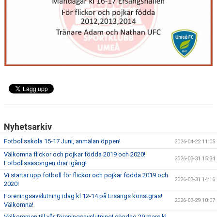
HYRA/BOKA FOTBOLLSPLAN FÖR ICKE MEDLEMMAR
Nyhetsarkiv
Fotbollsskola 15-17 Juni, anmälan öppen!
2026-04-22 11:05
Välkomna flickor och pojkar födda 2019 och 2020!
2026-03-31 15:34
Fotbollssäsongen drar igång!
Vi startar upp fotboll för flickor och pojkar födda 2019 och
2026-03-31 14:16
2020!
Föreningsavslutning idag kl 12-14 på Ersängs konstgräs!
2026-03-29 10:07
Välkomna!
Välkommen till vår föreningsavslutning! söndag 29 mars kl