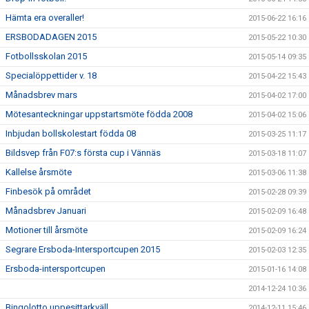
Hämta era overaller!
2015-06-22 16:16
ERSBODADAGEN 2015
2015-05-22 10:30
Fotbollsskolan 2015
2015-05-14 09:35
Specialöppettider v. 18
2015-04-22 15:43
Månadsbrev mars
2015-04-02 17:00
Mötesanteckningar uppstartsmöte födda 2008
2015-04-02 15:06
Inbjudan bollskolestart födda 08
2015-03-25 11:17
Bildsvep från F07:s första cup i Vännäs
2015-03-18 11:07
Kallelse årsmöte
2015-03-06 11:38
Finbesök på området
2015-02-28 09:39
Månadsbrev Januari
2015-02-09 16:48
Motioner till årsmöte
2015-02-09 16:24
Segrare Ersboda-Intersportcupen 2015
2015-02-03 12:35
Ersboda-intersportcupen
2015-01-16 14:08
2014-12-24 10:36
Bingolotto uppesittarkväll
2014-12-11 15:46