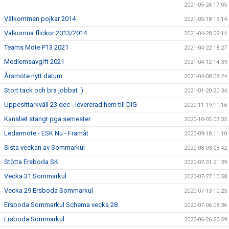
2021-05-24 17:05
Välkommen pojkar 2014
2021-05-18 13:14
Välkomna flickor 2013/2014
2021-04-28 09:14
Teams Möte P13 2021
2021-04-22 18:27
Medlemsavgift 2021
2021-04-12 14:39
Årsmöte nytt datum
2021-04-08 08:24
Stort tack och bra jobbat :)
2021-01-20 20:34
Uppesittarkväll 23 dec - levererad hem till DIG
2020-11-19 11:16
Kansliet stängt pga semester
2020-10-05 07:35
Ledarmöte - ESK Nu - Framåt
2020-09-18 11:10
Sista veckan av Sommarkul
2020-08-03 08:42
Stötta Ersboda SK
2020-07-31 21:39
Vecka 31 Sommarkul
2020-07-27 10:58
Vecka 29 Ersboda Sommarkul
2020-07-13 10:25
Ersboda Sommarkul Schema vecka 28
2020-07-06 08:36
Ersboda Sommarkul
2020-06-26 20:59