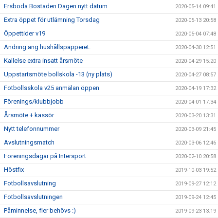
Ersboda Bostaden Dagen nytt datum
2020-05-14 09:41
Extra öppet för utlämning Torsdag
2020-05-13 20:58
Öppettider v19
2020-05-04 07:48
Ändring ang hushållspapperet.
2020-04-30 12:51
Kallelse extra insatt årsmöte
2020-04-29 15:20
Uppstartsmöte bollskola -13 (ny plats)
2020-04-27 08:57
Fotbollsskola v25 anmälan öppen
2020-04-19 17:32
Förenings/klubbjobb
2020-04-01 17:34
Årsmöte + kassör
2020-03-20 13:31
Nytt telefonnummer
2020-03-09 21:45
Avslutningsmatch
2020-03-06 12:46
Föreningsdagar på Intersport
2020-02-10 20:58
Höstfix
2019-10-03 19:52
Fotbollsavslutning
2019-09-27 12:12
Fotbollsavslutningen
2019-09-24 12:45
Påminnelse, fler behövs :)
2019-09-23 13:19