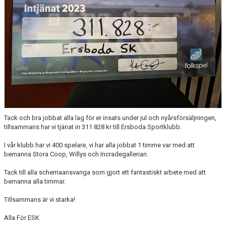
HYRA/BOKA FOTBOLLSPLAN FÖR ICKE MEDLEMMAR
Tack och bra jobbat alla lag för er insats under jul och nyårsförsäljningen,
tillsammans har vi tjänat in 311 828 kr till Ersboda Sportklubb.
I vår klubb har vi 400 spelare, vi har alla jobbat 1 timme var med att
bemanna Stora Coop, Willys och Incradegallerian.
Tack till alla schemaansvariga som gjort ett fantastiskt arbete med att
bemanna alla timmar.
Tillsammans är vi starka!
Alla För ESK