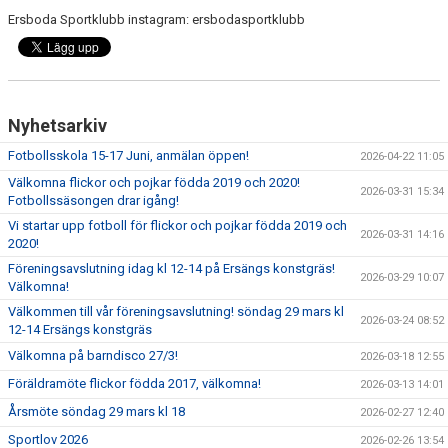
Ersboda Sportklubb instagram: ersbodasportklubb
Nyhetsarkiv
Fotbollsskola 15-17 Juni, anmälan öppen!
2026-04-22 11:05
Välkomna flickor och pojkar födda 2019 och 2020!
2026-03-31 15:34
Fotbollssäsongen drar igång!
Vi startar upp fotboll för flickor och pojkar födda 2019 och
2026-03-31 14:16
2020!
Föreningsavslutning idag kl 12-14 på Ersängs konstgräs!
2026-03-29 10:07
Välkomna!
Välkommen till vår föreningsavslutning! söndag 29 mars kl
2026-03-24 08:52
12-14 Ersängs konstgräs
Välkomna på barndisco 27/3!
2026-03-18 12:55
Föräldramöte flickor födda 2017, välkomna!
2026-03-13 14:01
Årsmöte söndag 29 mars kl 18
2026-02-27 12:40
Sportlov 2026
2026-02-26 13:54