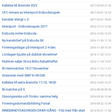
Kallelse till årsmöte 30/3
2017-03-09 21:54
UFC vinnare av Intersport-Ersbodacupen
2017-03-01 16:53
Kansliet stängt v. 6
2017-02-01 18:05
Intersport - Ersbodacupen 2017
2016-12-12 13:54
Ersboda möter Ersboda
2016-12-05 14:25
Ny kanslichef på Ersboda SK
2016-11-30 11:10
Föreningsdagar på Intersport 2-4 dec
2016-11-28 10:33
Lördagen bjuder på dubbel showtime!
2016-11-23 13:51
Klubben säljer Stora Birks Rabatthäfte!
2016-11-18 13:07
IB Hemmatcher 19-27 November
2016-11-16 11:51
Gräsroten med 5687 kr till ESK
2016-11-09 12:33
Kallelse till extra årsmöte 11/10, 18:00
2016-10-04 16:57
IB-matcher på G
2016-09-28 09:40
Säsongssista och första i samma helg
2016-09-26 10:46
Föreningsdomarutbildning Futsal
2016-09-22 12:04
INNEBANDYSÄSONGEN DRAR IGÅNG - Följ med från start
2016-09-21 17:03