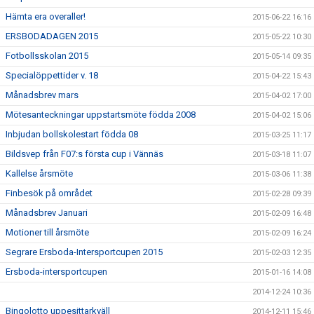
Hämta era overaller!
2015-06-22 16:16
ERSBODADAGEN 2015
2015-05-22 10:30
Fotbollsskolan 2015
2015-05-14 09:35
Specialöppettider v. 18
2015-04-22 15:43
Månadsbrev mars
2015-04-02 17:00
Mötesanteckningar uppstartsmöte födda 2008
2015-04-02 15:06
Inbjudan bollskolestart födda 08
2015-03-25 11:17
Bildsvep från F07:s första cup i Vännäs
2015-03-18 11:07
Kallelse årsmöte
2015-03-06 11:38
Finbesök på området
2015-02-28 09:39
Månadsbrev Januari
2015-02-09 16:48
Motioner till årsmöte
2015-02-09 16:24
Segrare Ersboda-Intersportcupen 2015
2015-02-03 12:35
Ersboda-intersportcupen
2015-01-16 14:08
2014-12-24 10:36
Bingolotto uppesittarkväll
2014-12-11 15:46