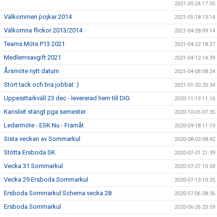
2021-05-24 17:05
Välkommen pojkar 2014
2021-05-18 13:14
Välkomna flickor 2013/2014
2021-04-28 09:14
Teams Möte P13 2021
2021-04-22 18:27
Medlemsavgift 2021
2021-04-12 14:39
Årsmöte nytt datum
2021-04-08 08:24
Stort tack och bra jobbat :)
2021-01-20 20:34
Uppesittarkväll 23 dec - levererad hem till DIG
2020-11-19 11:16
Kansliet stängt pga semester
2020-10-05 07:35
Ledarmöte - ESK Nu - Framåt
2020-09-18 11:10
Sista veckan av Sommarkul
2020-08-03 08:42
Stötta Ersboda SK
2020-07-31 21:39
Vecka 31 Sommarkul
2020-07-27 10:58
Vecka 29 Ersboda Sommarkul
2020-07-13 10:25
Ersboda Sommarkul Schema vecka 28
2020-07-06 08:36
Ersboda Sommarkul
2020-06-26 20:59