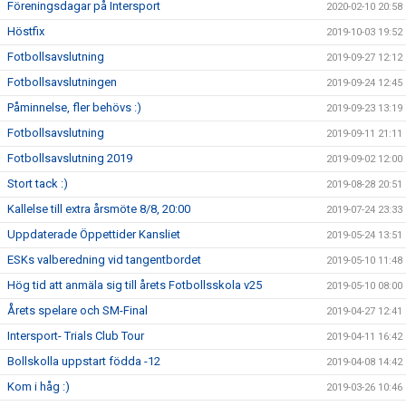
Föreningsdagar på Intersport
2020-02-10 20:58
Höstfix
2019-10-03 19:52
Fotbollsavslutning
2019-09-27 12:12
Fotbollsavslutningen
2019-09-24 12:45
Påminnelse, fler behövs :)
2019-09-23 13:19
Fotbollsavslutning
2019-09-11 21:11
Fotbollsavslutning 2019
2019-09-02 12:00
Stort tack :)
2019-08-28 20:51
Kallelse till extra årsmöte 8/8, 20:00
2019-07-24 23:33
Uppdaterade Öppettider Kansliet
2019-05-24 13:51
ESKs valberedning vid tangentbordet
2019-05-10 11:48
Hög tid att anmäla sig till årets Fotbollsskola v25
2019-05-10 08:00
Årets spelare och SM-Final
2019-04-27 12:41
Intersport- Trials Club Tour
2019-04-11 16:42
Bollskolla uppstart födda -12
2019-04-08 14:42
Kom i håg :)
2019-03-26 10:46