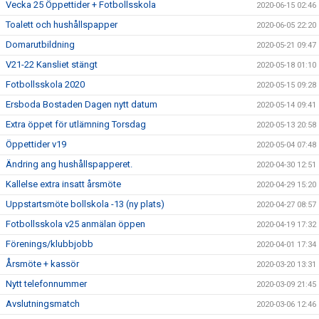
Vecka 25 Öppettider + Fotbollsskola
2020-06-15 02:46
Toalett och hushållspapper
2020-06-05 22:20
Domarutbildning
2020-05-21 09:47
V21-22 Kansliet stängt
2020-05-18 01:10
Fotbollsskola 2020
2020-05-15 09:28
Ersboda Bostaden Dagen nytt datum
2020-05-14 09:41
Extra öppet för utlämning Torsdag
2020-05-13 20:58
Öppettider v19
2020-05-04 07:48
Ändring ang hushållspapperet.
2020-04-30 12:51
Kallelse extra insatt årsmöte
2020-04-29 15:20
Uppstartsmöte bollskola -13 (ny plats)
2020-04-27 08:57
Fotbollsskola v25 anmälan öppen
2020-04-19 17:32
Förenings/klubbjobb
2020-04-01 17:34
Årsmöte + kassör
2020-03-20 13:31
Nytt telefonnummer
2020-03-09 21:45
Avslutningsmatch
2020-03-06 12:46