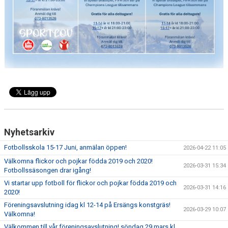
HYRA/BOKA FOTBOLLSPLAN FÖR ICKE MEDLEMMAR
Nyhetsarkiv
Fotbollsskola 15-17 Juni, anmälan öppen!
2026-04-22 11:05
Välkomna flickor och pojkar födda 2019 och 2020!
2026-03-31 15:34
Fotbollssäsongen drar igång!
Vi startar upp fotboll för flickor och pojkar födda 2019 och
2026-03-31 14:16
2020!
Föreningsavslutning idag kl 12-14 på Ersängs konstgräs!
2026-03-29 10:07
Välkomna!
Välkommen till vår föreningsavslutning! söndag 29 mars kl