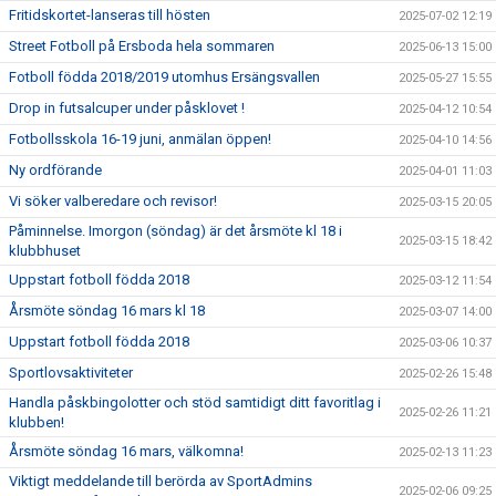
Fritidskortet-lanseras till hösten
2025-07-02 12:19
Street Fotboll på Ersboda hela sommaren
2025-06-13 15:00
Fotboll födda 2018/2019 utomhus Ersängsvallen
2025-05-27 15:55
Drop in futsalcuper under påsklovet !
2025-04-12 10:54
Fotbollsskola 16-19 juni, anmälan öppen!
2025-04-10 14:56
Ny ordförande
2025-04-01 11:03
Vi söker valberedare och revisor!
2025-03-15 20:05
Påminnelse. Imorgon (söndag) är det årsmöte kl 18 i
2025-03-15 18:42
klubbhuset
Uppstart fotboll födda 2018
2025-03-12 11:54
Årsmöte söndag 16 mars kl 18
2025-03-07 14:00
Uppstart fotboll födda 2018
2025-03-06 10:37
Sportlovsaktiviteter
2025-02-26 15:48
Handla påskbingolotter och stöd samtidigt ditt favoritlag i
2025-02-26 11:21
klubben!
Årsmöte söndag 16 mars, välkomna!
2025-02-13 11:23
Viktigt meddelande till berörda av SportAdmins
2025-02-06 09:25