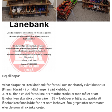
HYRA/BOKA FOTBOLLSPLAN FÖR ICKE MEDLEMMAR
Hej allihopa!
Vi har skapat en liten lånebank för fotboll och innebandy i vårt klubbhus.
(Finns i förråd 4 i omklädningen i vårt klubbhus)
Just nu finns en del fotbollsskor i mindre storlekar men målet är att
lånebanken ska växa under våren. Så vi behöver er hjälp att sprida att
lånebanken finns både för det som behöver låna grejer inför sommaren
eller de som vill skänka grejer.