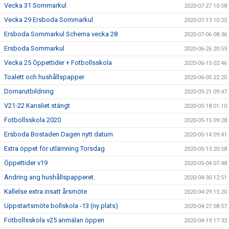
Vecka 31 Sommarkul
2020-07-27 10:58
Vecka 29 Ersboda Sommarkul
2020-07-13 10:25
Ersboda Sommarkul Schema vecka 28
2020-07-06 08:36
Ersboda Sommarkul
2020-06-26 20:59
Vecka 25 Öppettider + Fotbollsskola
2020-06-15 02:46
Toalett och hushållspapper
2020-06-05 22:20
Domarutbildning
2020-05-21 09:47
V21-22 Kansliet stängt
2020-05-18 01:10
Fotbollsskola 2020
2020-05-15 09:28
Ersboda Bostaden Dagen nytt datum
2020-05-14 09:41
Extra öppet för utlämning Torsdag
2020-05-13 20:58
Öppettider v19
2020-05-04 07:48
Ändring ang hushållspapperet.
2020-04-30 12:51
Kallelse extra insatt årsmöte
2020-04-29 15:20
Uppstartsmöte bollskola -13 (ny plats)
2020-04-27 08:57
Fotbollsskola v25 anmälan öppen
2020-04-19 17:32