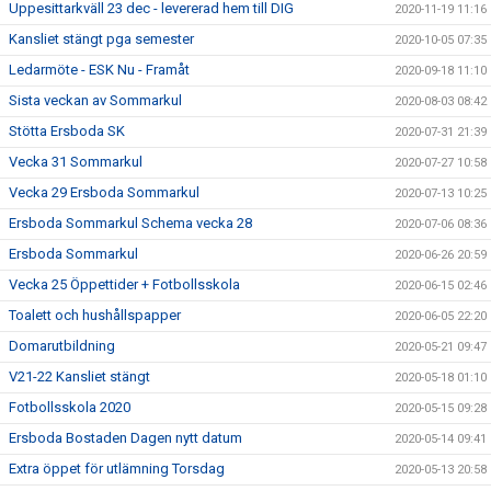
Uppesittarkväll 23 dec - levererad hem till DIG
2020-11-19 11:16
Kansliet stängt pga semester
2020-10-05 07:35
Ledarmöte - ESK Nu - Framåt
2020-09-18 11:10
Sista veckan av Sommarkul
2020-08-03 08:42
Stötta Ersboda SK
2020-07-31 21:39
Vecka 31 Sommarkul
2020-07-27 10:58
Vecka 29 Ersboda Sommarkul
2020-07-13 10:25
Ersboda Sommarkul Schema vecka 28
2020-07-06 08:36
Ersboda Sommarkul
2020-06-26 20:59
Vecka 25 Öppettider + Fotbollsskola
2020-06-15 02:46
Toalett och hushållspapper
2020-06-05 22:20
Domarutbildning
2020-05-21 09:47
V21-22 Kansliet stängt
2020-05-18 01:10
Fotbollsskola 2020
2020-05-15 09:28
Ersboda Bostaden Dagen nytt datum
2020-05-14 09:41
Extra öppet för utlämning Torsdag
2020-05-13 20:58