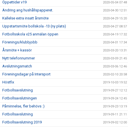
Öppettider v19
2020-05-04 07:48
Ändring ang hushållspapperet.
2020-04-30 12:51
Kallelse extra insatt årsmöte
2020-04-29 15:20
Uppstartsmöte bollskola -13 (ny plats)
2020-04-27 08:57
Fotbollsskola v25 anmälan öppen
2020-04-19 17:32
Förenings/klubbjobb
2020-04-01 17:34
Årsmöte + kassör
2020-03-20 13:31
Nytt telefonnummer
2020-03-09 21:45
Avslutningsmatch
2020-03-06 12:46
Föreningsdagar på Intersport
2020-02-10 20:58
Höstfix
2019-10-03 19:52
Fotbollsavslutning
2019-09-27 12:12
Fotbollsavslutningen
2019-09-24 12:45
Påminnelse, fler behövs :)
2019-09-23 13:19
Fotbollsavslutning
2019-09-11 21:11
Fotbollsavslutning 2019
2019-09-02 12:00