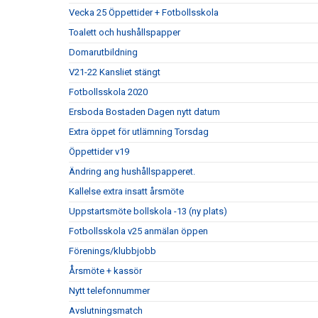
Vecka 25 Öppettider + Fotbollsskola
Toalett och hushållspapper
Domarutbildning
V21-22 Kansliet stängt
Fotbollsskola 2020
Ersboda Bostaden Dagen nytt datum
Extra öppet för utlämning Torsdag
Öppettider v19
Ändring ang hushållspapperet.
Kallelse extra insatt årsmöte
Uppstartsmöte bollskola -13 (ny plats)
Fotbollsskola v25 anmälan öppen
Förenings/klubbjobb
Årsmöte + kassör
Nytt telefonnummer
Avslutningsmatch