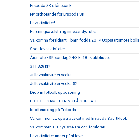
Ersboda SK:s lånebank
Ny ordförande för Ersboda SK
Lovaktiviteter!
Föreningsavslutning innebandy/futsal
Välkomna föräldrar till barn födda 2017! Uppstartsmöte boll
Sportlovsaktiviteter!
Årsmöte ESK söndag 24/3 kl 18 i klubbhuset
311 828 kr !
Jullovsaktiviteter vecka 1
Jullovsaktiviteter vecka 52
Drop in fotboll, uppdatering
FOTBOLLSAVSLUTNING PÅ SÖNDAG
Idrottens dag på Ersboda
Välkommen att spela basket med Ersboda Sportklubb!
Välkommen alla nya spelare och föräldrar!
Lovaktiviteter under påsklovet