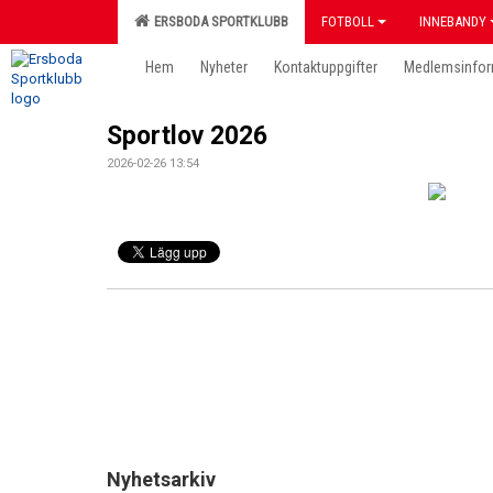
ERSBODA SPORTKLUBB
FOTBOLL
INNEBANDY
Hem
Nyheter
Kontaktuppgifter
Medlemsinfor
Sportlov 2026
2026-02-26 13:54
Nyhetsarkiv