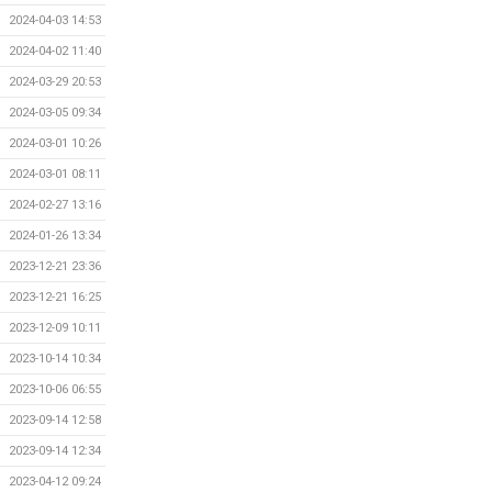
2024-04-03 14:53
2024-04-02 11:40
2024-03-29 20:53
2024-03-05 09:34
2024-03-01 10:26
2024-03-01 08:11
2024-02-27 13:16
2024-01-26 13:34
2023-12-21 23:36
2023-12-21 16:25
2023-12-09 10:11
2023-10-14 10:34
2023-10-06 06:55
2023-09-14 12:58
2023-09-14 12:34
2023-04-12 09:24