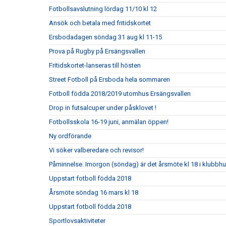
Fotbollsavslutning lördag 11/10 kl 12
Ansök och betala med fritidskortet
Ersbodadagen söndag 31 aug kl 11-15
Prova på Rugby på Ersängsvallen
Fritidskortet-lanseras till hösten
Street Fotboll på Ersboda hela sommaren
Fotboll födda 2018/2019 utomhus Ersängsvallen
Drop in futsalcuper under påsklovet !
Fotbollsskola 16-19 juni, anmälan öppen!
Ny ordförande
Vi söker valberedare och revisor!
Påminnelse. Imorgon (söndag) är det årsmöte kl 18 i klubbh
Uppstart fotboll födda 2018
Årsmöte söndag 16 mars kl 18
Uppstart fotboll födda 2018
Sportlovsaktiviteter