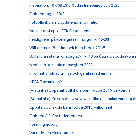
Inspiration: F07/08 ESK, Gothia Innebandy Cup 2023
Ersbodadagen 28/8
Fotbollsskolan, uppdaterad information!
Nu startar vi upp UEFA Playmakers!
Festligheter på konstgräset imorgon kl 16-20!
Välkommen föräldrar och barn födda 2015!
Bollskolan startar onsdag 27/4 kl 18 på Östra Ersbodaskolan
Medlems- och träningsavgifter 2022
Informationsblad till nya och gamla medlemmar
UEFA Playmakers?
(Arabiska) Uppstart bollskola barn födda 2015, välkomna!
(Somaliska) Ku soo dhawoow waalidka ee dhalay caruurta 
Uppstart bollskola barn födda 2015, välkomna!
Ersboda SK- Bostadenfonden
Föreningsjobb :)
Var rädd om våra domare