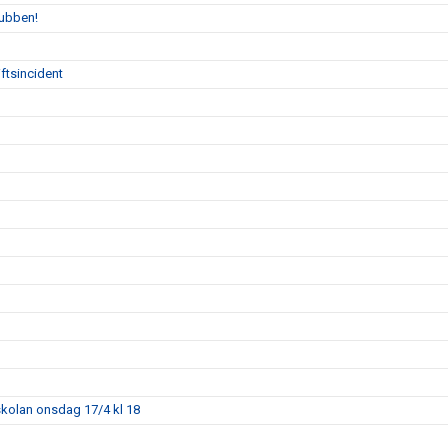
lubben!
ftsincident
skolan onsdag 17/4 kl 18