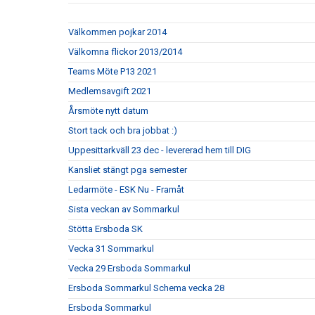
Välkommen pojkar 2014
Välkomna flickor 2013/2014
Teams Möte P13 2021
Medlemsavgift 2021
Årsmöte nytt datum
Stort tack och bra jobbat :)
Uppesittarkväll 23 dec - levererad hem till DIG
Kansliet stängt pga semester
Ledarmöte - ESK Nu - Framåt
Sista veckan av Sommarkul
Stötta Ersboda SK
Vecka 31 Sommarkul
Vecka 29 Ersboda Sommarkul
Ersboda Sommarkul Schema vecka 28
Ersboda Sommarkul