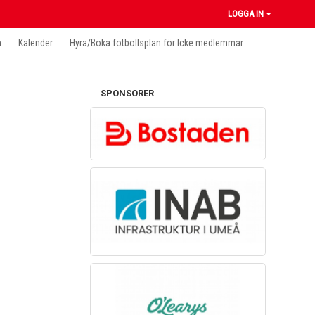
LOGGA IN
n
Kalender
Hyra/Boka fotbollsplan för Icke medlemmar
SPONSORER