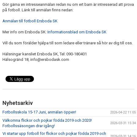
Gör gärna en intresseanmälan redan nu om ert barn är intresserad att prova
på fotboll. Länk till anmälan finns nedan:
Anmälan till fotboll Ersboda SK
Mer info om Ersboda SK:
Informationsblad om Ersboda SK
Vill du som förälder hjälpa till som ledare eller tränare så hör av dig till oss.
Hälsningar kansliet Ersboda SK, Tel: 090-180401
Hälsogränd 18, info@ersbodask.com
Nyhetsarkiv
Fotbollsskola 15-17 Juni, anmälan öppen!
2026-04-22 11:05
Välkomna flickor och pojkar födda 2019 och 2020!
2026-03-31 15:34
Fotbollssäsongen drar igång!
Vi startar upp fotboll för flickor och pojkar födda 2019 och
2026-03-31 14:16