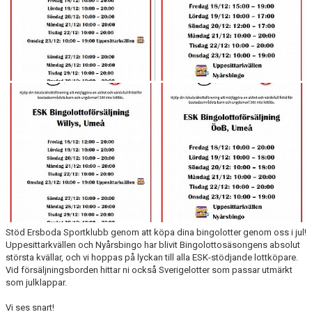
HYRA/BOKA FOTBOLLSPLAN FÖR ICKE MEDLEMMAR
Stöd Ersboda Sportklubb genom att köpa dina bingolotter genom oss i jul!
Uppesittarkvällen och Nyårsbingo har blivit Bingolottosäsongens absolut
största kvällar, och vi hoppas på lyckan till alla ESK-stödjande lottköpare.
Vid försäljningsborden hittar ni också Sverigelotter som passar utmärkt
som julklappar.
Vi ses snart!