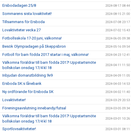
Ersbodadagen 25/8
2024-08-17 08:44
Sommarens sista lovaktivitet!
2024-08-15 21:00
Tillsammans för Ersboda
2024-07-08 23:17
Lovaktiviteter vecka 27
2024-07-02 15:43
Fotbollsskola 17-20 juni, välkomna!
2024-06-05 09:38
Besök Olympiadagen på Skeppsbron
2024-05-16 09:54
Fotboll för barn födda 2017 startar i maj, välkomna!
2024-04-23 12:41
Välkomna föräldrar till barn födda 2017! Uppstartsmöte
2024-04-11 11:50
bollskolan onsdag 17/4 kl 18
Inbjudan domarutbildning 9v9
2024-04-09 11:05
Ersboda SK:s lånebank
2024-04-03 14:53
Ny ordförande för Ersboda SK
2024-04-02 11:40
Lovaktiviteter!
2024-03-29 20:53
Föreningsavslutning innebandy/futsal
2024-03-05 09:34
Välkomna föräldrar till barn födda 2017! Uppstartsmöte
2024-03-01 10:26
bollskolan onsdag 17/4 kl 18
Sportlovsaktiviteter!
2024-03-01 08:11