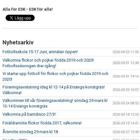
Alla för ESK - ESK för alla!
Nyhetsarkiv
Fotbollsskola 15-17 Juni, anmälan öppen!
2026-04-22 11:05
Välkomna flickor och pojkar födda 2019 och 2020!
2026-03-31 15:34
Fotbollssäsongen drar igång!
Vi startar upp fotboll för flickor och pojkar födda 2019 och
2026-03-31 14:16
2020!
Föreningsavslutning idag kl 12-14 på Ersängs konstgräs!
2026-03-29 10:07
Välkomna!
Välkommen till vår föreningsavslutning! söndag 29 mars kl
2026-03-24 08:52
12-14 Ersängs konstgräs
Välkomna på barndisco 27/3!
2026-03-18 12:55
Föräldramöte flickor födda 2017, välkomna!
2026-03-13 14:01
Årsmöte söndag 29 mars kl 18
2026-02-27 12:40