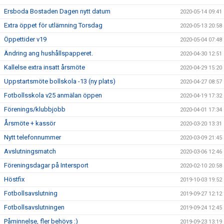
Ersboda Bostaden Dagen nytt datum
2020-05-14 09:41
Extra öppet för utlämning Torsdag
2020-05-13 20:58
Öppettider v19
2020-05-04 07:48
Ändring ang hushållspapperet.
2020-04-30 12:51
Kallelse extra insatt årsmöte
2020-04-29 15:20
Uppstartsmöte bollskola -13 (ny plats)
2020-04-27 08:57
Fotbollsskola v25 anmälan öppen
2020-04-19 17:32
Förenings/klubbjobb
2020-04-01 17:34
Årsmöte + kassör
2020-03-20 13:31
Nytt telefonnummer
2020-03-09 21:45
Avslutningsmatch
2020-03-06 12:46
Föreningsdagar på Intersport
2020-02-10 20:58
Höstfix
2019-10-03 19:52
Fotbollsavslutning
2019-09-27 12:12
Fotbollsavslutningen
2019-09-24 12:45
Påminnelse, fler behövs :)
2019-09-23 13:19