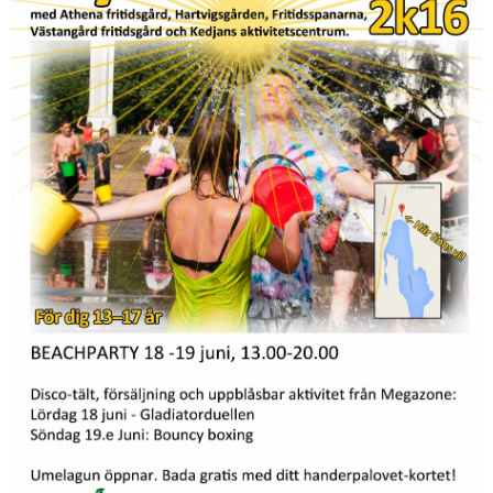
HYRA/BOKA FOTBOLLSPLAN FÖR ICKE MEDLEMMAR