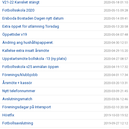
V21-22 Kansliet stängt
2020-05-18 01:10
Fotbollsskola 2020
2020-05-15 09:28
Ersboda Bostaden Dagen nytt datum
2020-05-14 09:41
Extra öppet för utlämning Torsdag
2020-05-13 20:58
Öppettider v19
2020-05-04 07:48
Ändring ang hushållspapperet.
2020-04-30 12:51
Kallelse extra insatt årsmöte
2020-04-29 15:20
Uppstartsmöte bollskola -13 (ny plats)
2020-04-27 08:57
Fotbollsskola v25 anmälan öppen
2020-04-19 17:32
Förenings/klubbjobb
2020-04-01 17:34
Årsmöte + kassör
2020-03-20 13:31
Nytt telefonnummer
2020-03-09 21:45
Avslutningsmatch
2020-03-06 12:46
Föreningsdagar på Intersport
2020-02-10 20:58
Höstfix
2019-10-03 19:52
Fotbollsavslutning
2019-09-27 12:12