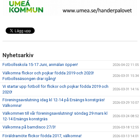
Nyhetsarkiv
Fotbollsskola 15-17 Juni, anmälan öppen!
2026-04-22 11:05
Välkomna flickor och pojkar födda 2019 och 2020!
2026-03-31 15:34
Fotbollssäsongen drar igång!
Vi startar upp fotboll för flickor och pojkar födda 2019 och
2026-03-31 14:16
2020!
Föreningsavslutning idag kl 12-14 på Ersängs konstgräs!
2026-03-29 10:07
Välkomna!
Välkommen till vår föreningsavslutning! söndag 29 mars kl
2026-03-24 08:52
12-14 Ersängs konstgräs
Välkomna på barndisco 27/3!
2026-03-18 12:55
Föräldramöte flickor födda 2017, välkomna!
2026-03-13 14:01