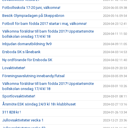
Fotbollsskola 17-20 juni, välkomna!
2024-06-05 09:38
Besök Olympiadagen på Skeppsbron
2024-05-16 09:54
Fotboll för barn födda 2017 startar i maj, välkomna!
2024-04-23 12:41
Välkomna föräldrar till barn födda 2017! Uppstartsmöte
2024-04-11 11:50
bollskolan onsdag 17/4 kl 18
Inbjudan domarutbildning 9v9
2024-04-09 11:05
Ersboda SK:s lånebank
2024-04-03 14:53
Ny ordförande för Ersboda SK
2024-04-02 11:40
Lovaktiviteter!
2024-03-29 20:53
Föreningsavslutning innebandy/futsal
2024-03-05 09:34
Välkomna föräldrar till barn födda 2017! Uppstartsmöte
2024-03-01 10:26
bollskolan onsdag 17/4 kl 18
Sportlovsaktiviteter!
2024-03-01 08:11
Årsmöte ESK söndag 24/3 kl 18 i klubbhuset
2024-02-27 13:16
311 828 kr !
2024-01-26 13:34
Jullovsaktiviteter vecka 1
2023-12-21 23:36