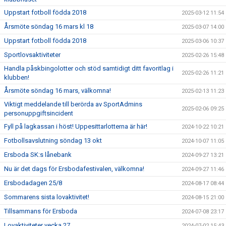
Uppstart fotboll födda 2018
2025-03-12 11:54
Årsmöte söndag 16 mars kl 18
2025-03-07 14:00
Uppstart fotboll födda 2018
2025-03-06 10:37
Sportlovsaktiviteter
2025-02-26 15:48
Handla påskbingolotter och stöd samtidigt ditt favoritlag i
2025-02-26 11:21
klubben!
Årsmöte söndag 16 mars, välkomna!
2025-02-13 11:23
Viktigt meddelande till berörda av SportAdmins
2025-02-06 09:25
personuppgiftsincident
Fyll på lagkassan i höst! Uppesittarlotterna är här!
2024-10-22 10:21
Fotbollsavslutning söndag 13 okt
2024-10-07 11:05
Ersboda SK:s lånebank
2024-09-27 13:21
Nu är det dags för Ersbodafestivalen, välkomna!
2024-09-27 11:46
Ersbodadagen 25/8
2024-08-17 08:44
Sommarens sista lovaktivitet!
2024-08-15 21:00
Tillsammans för Ersboda
2024-07-08 23:17
Lovaktiviteter vecka 27
2024-07-02 15:43