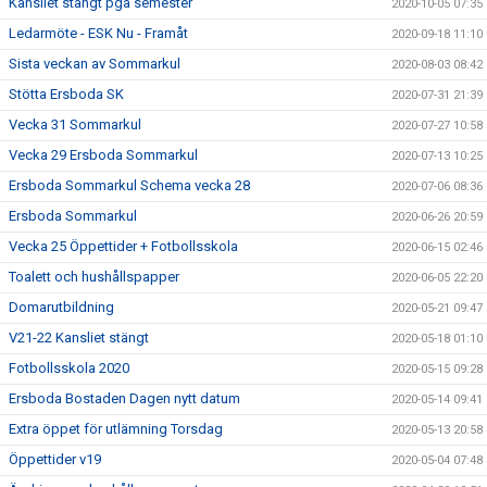
Kansliet stängt pga semester
2020-10-05 07:35
Ledarmöte - ESK Nu - Framåt
2020-09-18 11:10
Sista veckan av Sommarkul
2020-08-03 08:42
Stötta Ersboda SK
2020-07-31 21:39
Vecka 31 Sommarkul
2020-07-27 10:58
Vecka 29 Ersboda Sommarkul
2020-07-13 10:25
Ersboda Sommarkul Schema vecka 28
2020-07-06 08:36
Ersboda Sommarkul
2020-06-26 20:59
Vecka 25 Öppettider + Fotbollsskola
2020-06-15 02:46
Toalett och hushållspapper
2020-06-05 22:20
Domarutbildning
2020-05-21 09:47
V21-22 Kansliet stängt
2020-05-18 01:10
Fotbollsskola 2020
2020-05-15 09:28
Ersboda Bostaden Dagen nytt datum
2020-05-14 09:41
Extra öppet för utlämning Torsdag
2020-05-13 20:58
Öppettider v19
2020-05-04 07:48