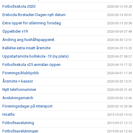
Fotbollsskola 2020
2020-05-15 09:28
Ersboda Bostaden Dagen nytt datum
2020-05-14 09:41
Extra öppet för utlämning Torsdag
2020-05-13 20:58
Öppettider v19
2020-05-04 07:48
Ändring ang hushållspapperet.
2020-04-30 12:51
Kallelse extra insatt årsmöte
2020-04-29 15:20
Uppstartsmöte bollskola -13 (ny plats)
2020-04-27 08:57
Fotbollsskola v25 anmälan öppen
2020-04-19 17:32
Förenings/klubbjobb
2020-04-01 17:34
Årsmöte + kassör
2020-03-20 13:31
Nytt telefonnummer
2020-03-09 21:45
Avslutningsmatch
2020-03-06 12:46
Föreningsdagar på Intersport
2020-02-10 20:58
Höstfix
2019-10-03 19:52
Fotbollsavslutning
2019-09-27 12:12
Fotbollsavslutningen
2019-09-24 12:45