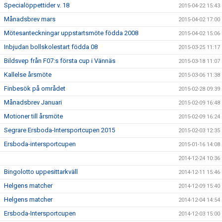
Specialöppettider v. 18
2015-04-22 15:43
Månadsbrev mars
2015-04-02 17:00
Mötesanteckningar uppstartsmöte födda 2008
2015-04-02 15:06
Inbjudan bollskolestart födda 08
2015-03-25 11:17
Bildsvep från F07:s första cup i Vännäs
2015-03-18 11:07
Kallelse årsmöte
2015-03-06 11:38
Finbesök på området
2015-02-28 09:39
Månadsbrev Januari
2015-02-09 16:48
Motioner till årsmöte
2015-02-09 16:24
Segrare Ersboda-Intersportcupen 2015
2015-02-03 12:35
Ersboda-intersportcupen
2015-01-16 14:08
2014-12-24 10:36
Bingolotto uppesittarkväll
2014-12-11 15:46
Helgens matcher
2014-12-09 15:40
Helgens matcher
2014-12-04 14:54
Ersboda-Intersportcupen
2014-12-03 15:00