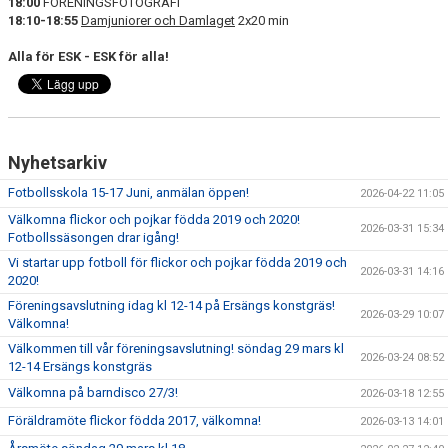
18:00
FÖRENINGSFOTOGRAFI
18:10-18:55
Damjuniorer och Damlaget
2x20 min
Alla för ESK - ESK för alla!
Nyhetsarkiv
Fotbollsskola 15-17 Juni, anmälan öppen!
2026-04-22 11:05
Välkomna flickor och pojkar födda 2019 och 2020!
2026-03-31 15:34
Fotbollssäsongen drar igång!
Vi startar upp fotboll för flickor och pojkar födda 2019 och
2026-03-31 14:16
2020!
Föreningsavslutning idag kl 12-14 på Ersängs konstgräs!
2026-03-29 10:07
Välkomna!
Välkommen till vår föreningsavslutning! söndag 29 mars kl
2026-03-24 08:52
12-14 Ersängs konstgräs
Välkomna på barndisco 27/3!
2026-03-18 12:55
Föräldramöte flickor födda 2017, välkomna!
2026-03-13 14:01