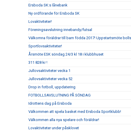
Ersboda SK:s lånebank
Ny ordförande för Ersboda SK
Lovaktiviteter!
Föreningsavslutning innebandy/futsal
Välkomna föräldrar till barn födda 2017! Uppstartsmöte boll
Sportlovsaktiviteter!
Årsmöte ESK söndag 24/3 kl 18 i klubbhuset
311 828 kr !
Jullovsaktiviteter vecka 1
Jullovsaktiviteter vecka 52
Drop in fotboll, uppdatering
FOTBOLLSAVSLUTNING PÅ SÖNDAG
Idrottens dag på Ersboda
Välkommen att spela basket med Ersboda Sportklubb!
Välkommen alla nya spelare och föräldrar!
Lovaktiviteter under påsklovet