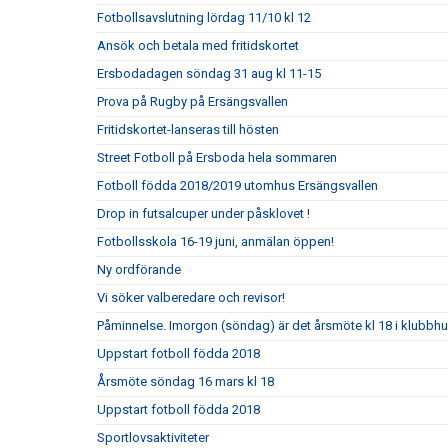
Fotbollsavslutning lördag 11/10 kl 12
Ansök och betala med fritidskortet
Ersbodadagen söndag 31 aug kl 11-15
Prova på Rugby på Ersängsvallen
Fritidskortet-lanseras till hösten
Street Fotboll på Ersboda hela sommaren
Fotboll födda 2018/2019 utomhus Ersängsvallen
Drop in futsalcuper under påsklovet !
Fotbollsskola 16-19 juni, anmälan öppen!
Ny ordförande
Vi söker valberedare och revisor!
Påminnelse. Imorgon (söndag) är det årsmöte kl 18 i klubbh
Uppstart fotboll födda 2018
Årsmöte söndag 16 mars kl 18
Uppstart fotboll födda 2018
Sportlovsaktiviteter