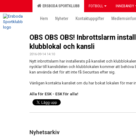
ERSBODA SPORTKLUBB
FOTBOLL
INNEBANDY
Hem
Nyheter
Kontaktuppgifter
Medlemsinfor
OBS OBS OBS! Inbrottslarm instal
klubblokal och kansli
2016-09-14 14:10
Nytt inbrottslarm har installerats på kansliet och klubblokalen, 
nycklar till kanslidelen och klubblokalen kommer att behöva bo
kan använda det för att inte få Securitas efter sig.
Vänligen kontakta kansliet om du har bokat lokalen för mer i
Alla för ESK - ESK för alla!
Nyhetsarkiv