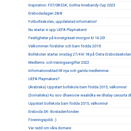
Inspiration: F07/08 ESK, Gothia Innebandy Cup 2023
Ersbodadagen 28/8
Fotbollsskolan, uppdaterad information!
Nu startar vi upp UEFA Playmakers!
Festligheter på konstgräset imorgon kl 16-20!
Välkommen föräldrar och barn födda 2015!
Bollskolan startar onsdag 27/4 kl 18 på Östra Ersbodaskolan
Medlems- och träningsavgifter 2022
Informationsblad till nya och gamla medlemmar
UEFA Playmakers?
(Arabiska) Uppstart bollskola barn födda 2015, välkomna!
(Somaliska) Ku soo dhawoow waalidka ee dhalay caruurta 
Uppstart bollskola barn födda 2015, välkomna!
Ersboda SK- Bostadenfonden
Föreningsjobb :)
Var rädd om våra domare