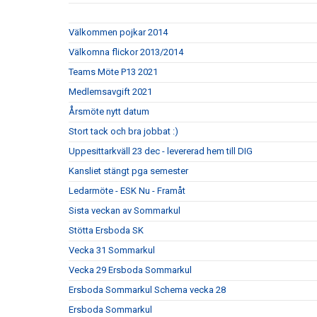
Välkommen pojkar 2014
Välkomna flickor 2013/2014
Teams Möte P13 2021
Medlemsavgift 2021
Årsmöte nytt datum
Stort tack och bra jobbat :)
Uppesittarkväll 23 dec - levererad hem till DIG
Kansliet stängt pga semester
Ledarmöte - ESK Nu - Framåt
Sista veckan av Sommarkul
Stötta Ersboda SK
Vecka 31 Sommarkul
Vecka 29 Ersboda Sommarkul
Ersboda Sommarkul Schema vecka 28
Ersboda Sommarkul