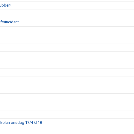
lubben!
ftsincident
skolan onsdag 17/4 kl 18