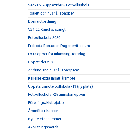
Vecka 25 Öppettider + Fotbollsskola
Toalett och hushållspapper
Domarutbildning
V21-22 Kansliet stängt
Fotbollsskola 2020
Ersboda Bostaden Dagen nytt datum
Extra öppet för utlämning Torsdag
Öppettider v19
Ändring ang hushållspapperet.
Kallelse extra insatt årsmöte
Uppstartsmöte bollskola -13 (ny plats)
Fotbollsskola v25 anmälan öppen
Förenings/klubbjobb
Årsmöte + kassör
Nytt telefonnummer
Avslutningsmatch