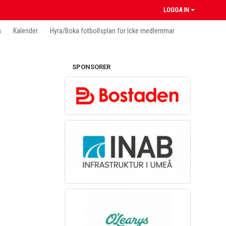
LOGGA IN
n
Kalender
Hyra/Boka fotbollsplan för Icke medlemmar
SPONSORER