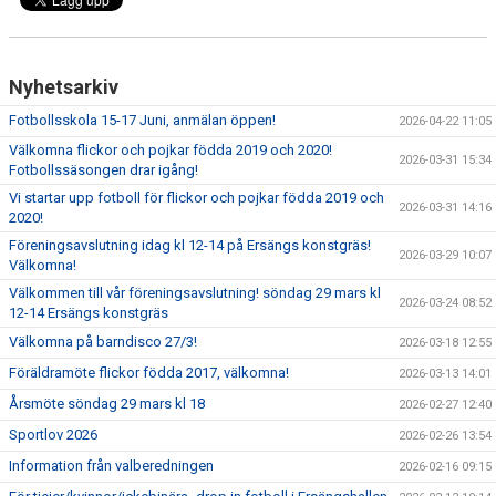
Nyhetsarkiv
Fotbollsskola 15-17 Juni, anmälan öppen!
2026-04-22 11:05
Välkomna flickor och pojkar födda 2019 och 2020!
2026-03-31 15:34
Fotbollssäsongen drar igång!
Vi startar upp fotboll för flickor och pojkar födda 2019 och
2026-03-31 14:16
2020!
Föreningsavslutning idag kl 12-14 på Ersängs konstgräs!
2026-03-29 10:07
Välkomna!
Välkommen till vår föreningsavslutning! söndag 29 mars kl
2026-03-24 08:52
12-14 Ersängs konstgräs
Välkomna på barndisco 27/3!
2026-03-18 12:55
Föräldramöte flickor födda 2017, välkomna!
2026-03-13 14:01
Årsmöte söndag 29 mars kl 18
2026-02-27 12:40
Sportlov 2026
2026-02-26 13:54
Information från valberedningen
2026-02-16 09:15