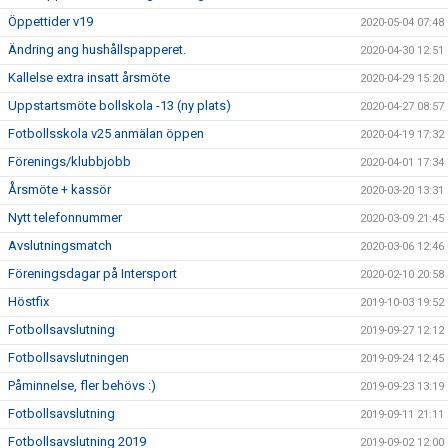
Öppettider v19
2020-05-04 07:48
Ändring ang hushållspapperet.
2020-04-30 12:51
Kallelse extra insatt årsmöte
2020-04-29 15:20
Uppstartsmöte bollskola -13 (ny plats)
2020-04-27 08:57
Fotbollsskola v25 anmälan öppen
2020-04-19 17:32
Förenings/klubbjobb
2020-04-01 17:34
Årsmöte + kassör
2020-03-20 13:31
Nytt telefonnummer
2020-03-09 21:45
Avslutningsmatch
2020-03-06 12:46
Föreningsdagar på Intersport
2020-02-10 20:58
Höstfix
2019-10-03 19:52
Fotbollsavslutning
2019-09-27 12:12
Fotbollsavslutningen
2019-09-24 12:45
Påminnelse, fler behövs :)
2019-09-23 13:19
Fotbollsavslutning
2019-09-11 21:11
Fotbollsavslutning 2019
2019-09-02 12:00