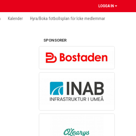
LOGGA IN
n
Kalender
Hyra/Boka fotbollsplan för Icke medlemmar
SPONSORER