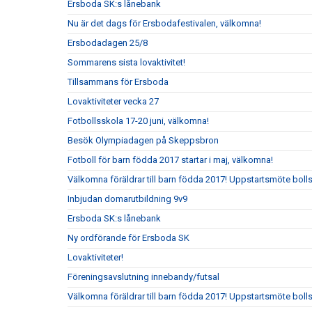
Ersboda SK:s lånebank
Nu är det dags för Ersbodafestivalen, välkomna!
Ersbodadagen 25/8
Sommarens sista lovaktivitet!
Tillsammans för Ersboda
Lovaktiviteter vecka 27
Fotbollsskola 17-20 juni, välkomna!
Besök Olympiadagen på Skeppsbron
Fotboll för barn födda 2017 startar i maj, välkomna!
Välkomna föräldrar till barn födda 2017! Uppstartsmöte boll
Inbjudan domarutbildning 9v9
Ersboda SK:s lånebank
Ny ordförande för Ersboda SK
Lovaktiviteter!
Föreningsavslutning innebandy/futsal
Välkomna föräldrar till barn födda 2017! Uppstartsmöte boll