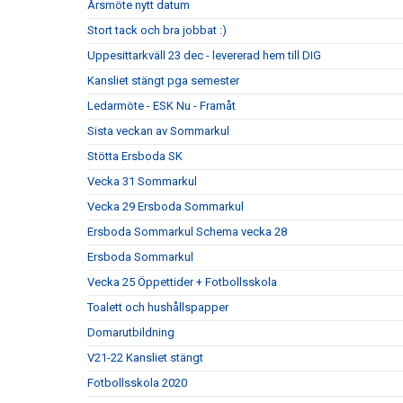
Årsmöte nytt datum
Stort tack och bra jobbat :)
Uppesittarkväll 23 dec - levererad hem till DIG
Kansliet stängt pga semester
Ledarmöte - ESK Nu - Framåt
Sista veckan av Sommarkul
Stötta Ersboda SK
Vecka 31 Sommarkul
Vecka 29 Ersboda Sommarkul
Ersboda Sommarkul Schema vecka 28
Ersboda Sommarkul
Vecka 25 Öppettider + Fotbollsskola
Toalett och hushållspapper
Domarutbildning
V21-22 Kansliet stängt
Fotbollsskola 2020