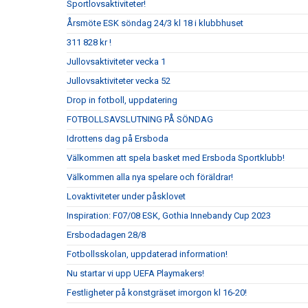
Sportlovsaktiviteter!
Årsmöte ESK söndag 24/3 kl 18 i klubbhuset
311 828 kr !
Jullovsaktiviteter vecka 1
Jullovsaktiviteter vecka 52
Drop in fotboll, uppdatering
FOTBOLLSAVSLUTNING PÅ SÖNDAG
Idrottens dag på Ersboda
Välkommen att spela basket med Ersboda Sportklubb!
Välkommen alla nya spelare och föräldrar!
Lovaktiviteter under påsklovet
Inspiration: F07/08 ESK, Gothia Innebandy Cup 2023
Ersbodadagen 28/8
Fotbollsskolan, uppdaterad information!
Nu startar vi upp UEFA Playmakers!
Festligheter på konstgräset imorgon kl 16-20!