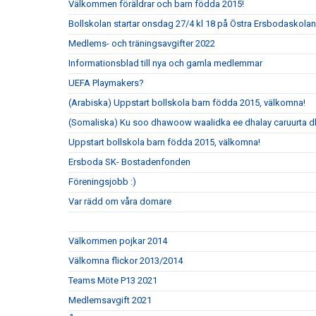
Välkommen föräldrar och barn födda 2015!
Bollskolan startar onsdag 27/4 kl 18 på Östra Ersbodaskolan
Medlems- och träningsavgifter 2022
Informationsblad till nya och gamla medlemmar
UEFA Playmakers?
(Arabiska) Uppstart bollskola barn födda 2015, välkomna!
(Somaliska) Ku soo dhawoow waalidka ee dhalay caruurta 
Uppstart bollskola barn födda 2015, välkomna!
Ersboda SK- Bostadenfonden
Föreningsjobb :)
Var rädd om våra domare
Välkommen pojkar 2014
Välkomna flickor 2013/2014
Teams Möte P13 2021
Medlemsavgift 2021