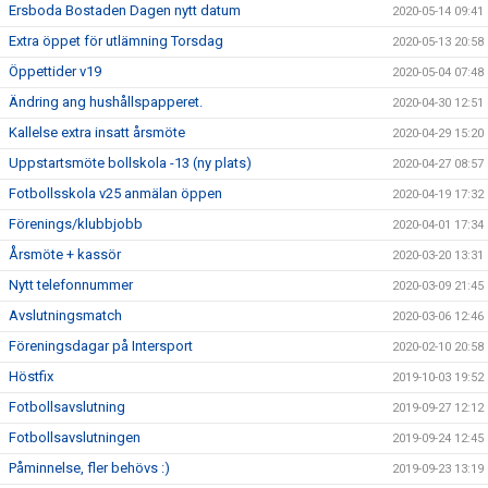
Ersboda Bostaden Dagen nytt datum
2020-05-14 09:41
Extra öppet för utlämning Torsdag
2020-05-13 20:58
Öppettider v19
2020-05-04 07:48
Ändring ang hushållspapperet.
2020-04-30 12:51
Kallelse extra insatt årsmöte
2020-04-29 15:20
Uppstartsmöte bollskola -13 (ny plats)
2020-04-27 08:57
Fotbollsskola v25 anmälan öppen
2020-04-19 17:32
Förenings/klubbjobb
2020-04-01 17:34
Årsmöte + kassör
2020-03-20 13:31
Nytt telefonnummer
2020-03-09 21:45
Avslutningsmatch
2020-03-06 12:46
Föreningsdagar på Intersport
2020-02-10 20:58
Höstfix
2019-10-03 19:52
Fotbollsavslutning
2019-09-27 12:12
Fotbollsavslutningen
2019-09-24 12:45
Påminnelse, fler behövs :)
2019-09-23 13:19