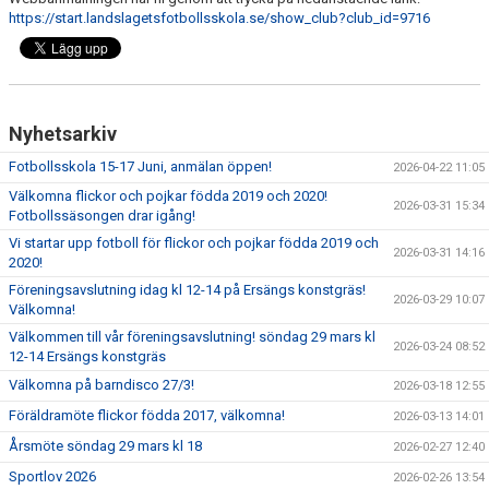
https://start.landslagetsfotbollsskola.se/show_club?club_id=9716
Nyhetsarkiv
Fotbollsskola 15-17 Juni, anmälan öppen!
2026-04-22 11:05
Välkomna flickor och pojkar födda 2019 och 2020!
2026-03-31 15:34
Fotbollssäsongen drar igång!
Vi startar upp fotboll för flickor och pojkar födda 2019 och
2026-03-31 14:16
2020!
Föreningsavslutning idag kl 12-14 på Ersängs konstgräs!
2026-03-29 10:07
Välkomna!
Välkommen till vår föreningsavslutning! söndag 29 mars kl
2026-03-24 08:52
12-14 Ersängs konstgräs
Välkomna på barndisco 27/3!
2026-03-18 12:55
Föräldramöte flickor födda 2017, välkomna!
2026-03-13 14:01
Årsmöte söndag 29 mars kl 18
2026-02-27 12:40
Sportlov 2026
2026-02-26 13:54