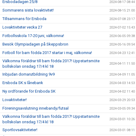
Ersbodadagen 25/8
2024-08-17 08:44
Sommarens sista lovaktivitet!
2024-08-15 21:00
Tillsammans för Ersboda
2024-07-08 23:17
Lovaktiviteter vecka 27
2024-07-02 15:43
Fotbollsskola 17-20 juni, välkomna!
2024-06-05 09:38
Besök Olympiadagen på Skeppsbron
2024-05-16 09:54
Fotboll för barn födda 2017 startar i maj, välkomna!
2024-04-23 12:41
Välkomna föräldrar till barn födda 2017! Uppstartsmöte
2024-04-11 11:50
bollskolan onsdag 17/4 kl 18
Inbjudan domarutbildning 9v9
2024-04-09 11:05
Ersboda SK:s lånebank
2024-04-03 14:53
Ny ordförande för Ersboda SK
2024-04-02 11:40
Lovaktiviteter!
2024-03-29 20:53
Föreningsavslutning innebandy/futsal
2024-03-05 09:34
Välkomna föräldrar till barn födda 2017! Uppstartsmöte
2024-03-01 10:26
bollskolan onsdag 17/4 kl 18
Sportlovsaktiviteter!
2024-03-01 08:11