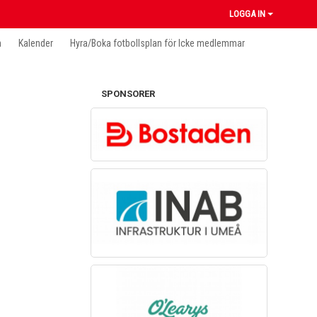
LOGGA IN
n
Kalender
Hyra/Boka fotbollsplan för Icke medlemmar
SPONSORER