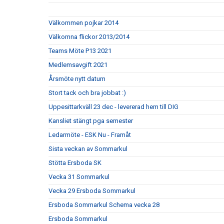
Välkommen pojkar 2014
Välkomna flickor 2013/2014
Teams Möte P13 2021
Medlemsavgift 2021
Årsmöte nytt datum
Stort tack och bra jobbat :)
Uppesittarkväll 23 dec - levererad hem till DIG
Kansliet stängt pga semester
Ledarmöte - ESK Nu - Framåt
Sista veckan av Sommarkul
Stötta Ersboda SK
Vecka 31 Sommarkul
Vecka 29 Ersboda Sommarkul
Ersboda Sommarkul Schema vecka 28
Ersboda Sommarkul