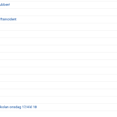
lubben!
ftsincident
skolan onsdag 17/4 kl 18