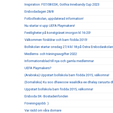
Inspiration: F07/08 ESK, Gothia Innebandy Cup 2023
Ersbodadagen 28/8
Fotbollsskolan, uppdaterad information!
Nu startar vi upp UEFA Playmakers!
Festligheter på konstgräset imorgon kl 16-20!
Välkommen föräldrar och barn födda 2015!
Bollskolan startar onsdag 27/4 kl 18 på Östra Ersbodaskolan
Medlems- och träningsavgifter 2022
Informationsblad till nya och gamla medlemmar
UEFA Playmakers?
(Arabiska) Uppstart bollskola barn födda 2015, välkomna!
(Somaliska) Ku soo dhawoow waalidka ee dhalay caruurta 
Uppstart bollskola barn födda 2015, välkomna!
Ersboda SK- Bostadenfonden
Föreningsjobb :)
Var rädd om våra domare