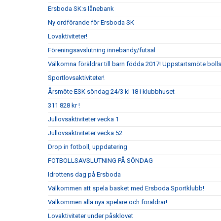
Ersboda SK:s lånebank
Ny ordförande för Ersboda SK
Lovaktiviteter!
Föreningsavslutning innebandy/futsal
Välkomna föräldrar till barn födda 2017! Uppstartsmöte boll
Sportlovsaktiviteter!
Årsmöte ESK söndag 24/3 kl 18 i klubbhuset
311 828 kr !
Jullovsaktiviteter vecka 1
Jullovsaktiviteter vecka 52
Drop in fotboll, uppdatering
FOTBOLLSAVSLUTNING PÅ SÖNDAG
Idrottens dag på Ersboda
Välkommen att spela basket med Ersboda Sportklubb!
Välkommen alla nya spelare och föräldrar!
Lovaktiviteter under påsklovet