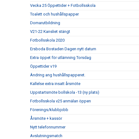
Vecka 25 Öppettider + Fotbollsskola
Toalett och hushållspapper
Domarutbildning
V21-22 Kansliet stängt
Fotbollsskola 2020
Ersboda Bostaden Dagen nytt datum
Extra öppet för utlämning Torsdag
Öppettider v19
Ändring ang hushållspapperet.
Kallelse extra insatt årsmöte
Uppstartsmöte bollskola -13 (ny plats)
Fotbollsskola v25 anmälan öppen
Förenings/klubbjobb
Årsmöte + kassör
Nytt telefonnummer
Avslutningsmatch