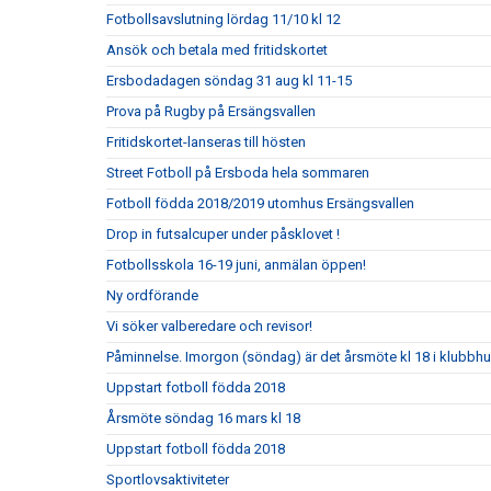
Fotbollsavslutning lördag 11/10 kl 12
Ansök och betala med fritidskortet
Ersbodadagen söndag 31 aug kl 11-15
Prova på Rugby på Ersängsvallen
Fritidskortet-lanseras till hösten
Street Fotboll på Ersboda hela sommaren
Fotboll födda 2018/2019 utomhus Ersängsvallen
Drop in futsalcuper under påsklovet !
Fotbollsskola 16-19 juni, anmälan öppen!
Ny ordförande
Vi söker valberedare och revisor!
Påminnelse. Imorgon (söndag) är det årsmöte kl 18 i klubbh
Uppstart fotboll födda 2018
Årsmöte söndag 16 mars kl 18
Uppstart fotboll födda 2018
Sportlovsaktiviteter