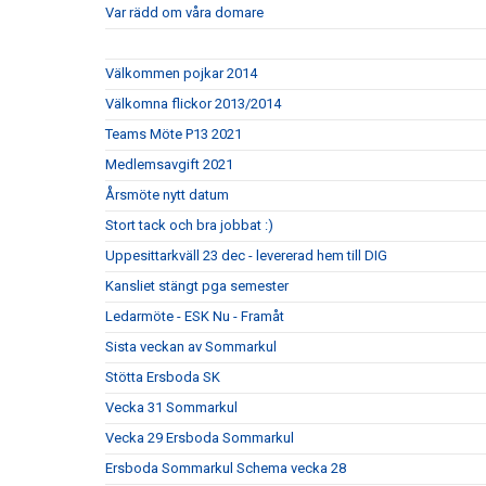
Var rädd om våra domare
Välkommen pojkar 2014
Välkomna flickor 2013/2014
Teams Möte P13 2021
Medlemsavgift 2021
Årsmöte nytt datum
Stort tack och bra jobbat :)
Uppesittarkväll 23 dec - levererad hem till DIG
Kansliet stängt pga semester
Ledarmöte - ESK Nu - Framåt
Sista veckan av Sommarkul
Stötta Ersboda SK
Vecka 31 Sommarkul
Vecka 29 Ersboda Sommarkul
Ersboda Sommarkul Schema vecka 28