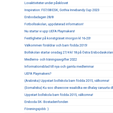
Lovaktiviteter under påsklovet
Inspiration: F07/08 ESK, Gothia Innebandy Cup 2023
Ersbodadagen 28/8
Fotbollsskolan, uppdaterad information!
Nu startar vi upp UEFA Playmakers!
Festligheter på konstgräset imorgon kl 16-20!
Välkommen föräldrar och barn födda 2015!
Bollskolan startar onsdag 27/4 kl 18 på Östra Ersbodaskolan
Medlems- och träningsavgifter 2022
Informationsblad till nya och gamla medlemmar
UEFA Playmakers?
(Arabiska) Uppstart bollskola barn födda 2015, välkomna!
(Somaliska) Ku soo dhawoow waalidka ee dhalay caruurta 
Uppstart bollskola barn födda 2015, välkomna!
Ersboda SK- Bostadenfonden
Föreningsjobb :)