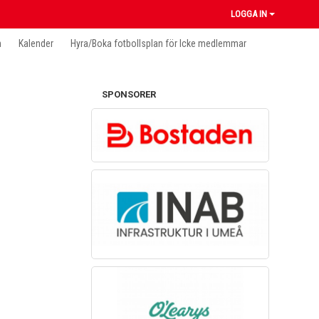
LOGGA IN
n
Kalender
Hyra/Boka fotbollsplan för Icke medlemmar
SPONSORER