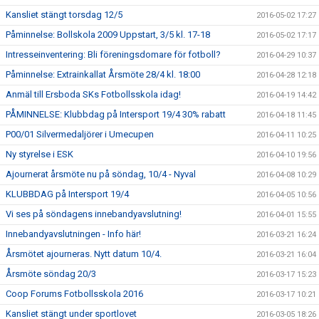
Kansliet stängt torsdag 12/5
2016-05-02 17:27
Påminnelse: Bollskola 2009 Uppstart, 3/5 kl. 17-18
2016-05-02 17:17
Intresseinventering: Bli föreningsdomare för fotboll?
2016-04-29 10:37
Påminnelse: Extrainkallat Årsmöte 28/4 kl. 18:00
2016-04-28 12:18
Anmäl till Ersboda SKs Fotbollsskola idag!
2016-04-19 14:42
PÅMINNELSE: Klubbdag på Intersport 19/4 30% rabatt
2016-04-18 11:45
P00/01 Silvermedaljörer i Umecupen
2016-04-11 10:25
Ny styrelse i ESK
2016-04-10 19:56
Ajournerat årsmöte nu på söndag, 10/4 - Nyval
2016-04-08 10:29
KLUBBDAG på Intersport 19/4
2016-04-05 10:56
Vi ses på söndagens innebandyavslutning!
2016-04-01 15:55
Innebandyavslutningen - Info här!
2016-03-21 16:24
Årsmötet ajourneras. Nytt datum 10/4.
2016-03-21 16:04
Årsmöte söndag 20/3
2016-03-17 15:23
Coop Forums Fotbollsskola 2016
2016-03-17 10:21
Kansliet stängt under sportlovet
2016-03-05 18:26