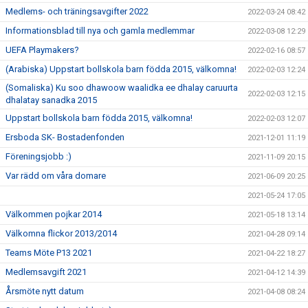
Medlems- och träningsavgifter 2022
2022-03-24 08:42
Informationsblad till nya och gamla medlemmar
2022-03-08 12:29
UEFA Playmakers?
2022-02-16 08:57
(Arabiska) Uppstart bollskola barn födda 2015, välkomna!
2022-02-03 12:24
(Somaliska) Ku soo dhawoow waalidka ee dhalay caruurta
2022-02-03 12:15
dhalatay sanadka 2015
Uppstart bollskola barn födda 2015, välkomna!
2022-02-03 12:07
Ersboda SK- Bostadenfonden
2021-12-01 11:19
Föreningsjobb :)
2021-11-09 20:15
Var rädd om våra domare
2021-06-09 20:25
2021-05-24 17:05
Välkommen pojkar 2014
2021-05-18 13:14
Välkomna flickor 2013/2014
2021-04-28 09:14
Teams Möte P13 2021
2021-04-22 18:27
Medlemsavgift 2021
2021-04-12 14:39
Årsmöte nytt datum
2021-04-08 08:24