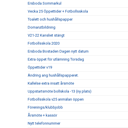
Ersboda Sommarkul
Vecka 25 Öppettider + Fotbollsskola
Toalett och hushållspapper
Domarutbildning
V21-22 Kansliet stängt
Fotbollsskola 2020
Ersboda Bostaden Dagen nytt datum
Extra öppet för utlämning Torsdag
Öppettider v19
Ändring ang hushållspapperet.
Kallelse extra insatt årsmöte
Uppstartsmöte bollskola -13 (ny plats)
Fotbollsskola v25 anmälan öppen
Förenings/klubbjobb
Årsmöte + kassör
Nytt telefonnummer