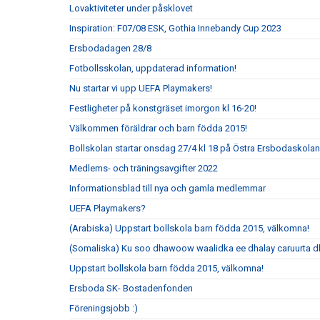
Lovaktiviteter under påsklovet
Inspiration: F07/08 ESK, Gothia Innebandy Cup 2023
Ersbodadagen 28/8
Fotbollsskolan, uppdaterad information!
Nu startar vi upp UEFA Playmakers!
Festligheter på konstgräset imorgon kl 16-20!
Välkommen föräldrar och barn födda 2015!
Bollskolan startar onsdag 27/4 kl 18 på Östra Ersbodaskolan
Medlems- och träningsavgifter 2022
Informationsblad till nya och gamla medlemmar
UEFA Playmakers?
(Arabiska) Uppstart bollskola barn födda 2015, välkomna!
(Somaliska) Ku soo dhawoow waalidka ee dhalay caruurta 
Uppstart bollskola barn födda 2015, välkomna!
Ersboda SK- Bostadenfonden
Föreningsjobb :)