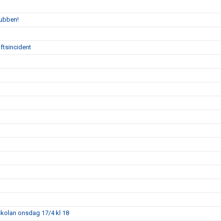
lubben!
ftsincident
skolan onsdag 17/4 kl 18