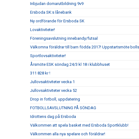
Inbjudan domarutbildning 9v9
Ersboda SK:s lånebank
Ny ordförande för Ersboda SK
Lovaktiviteter!
Föreningsavslutning innebandy/futsal
Välkomna föräldrar till barn födda 2017! Uppstartsmöte boll
Sportlovsaktiviteter!
Årsmöte ESK söndag 24/3 kl 18 i klubbhuset
311 828 kr !
Jullovsaktiviteter vecka 1
Jullovsaktiviteter vecka 52
Drop in fotboll, uppdatering
FOTBOLLSAVSLUTNING PÅ SÖNDAG
Idrottens dag på Ersboda
Välkommen att spela basket med Ersboda Sportklubb!
Välkommen alla nya spelare och föräldrar!