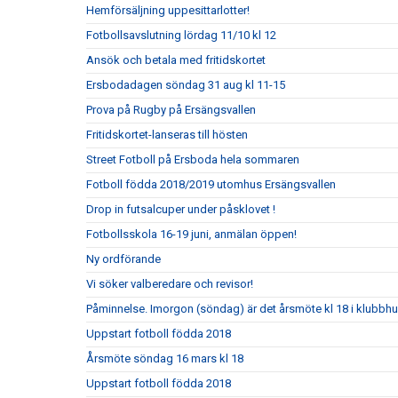
Hemförsäljning uppesittarlotter!
Fotbollsavslutning lördag 11/10 kl 12
Ansök och betala med fritidskortet
Ersbodadagen söndag 31 aug kl 11-15
Prova på Rugby på Ersängsvallen
Fritidskortet-lanseras till hösten
Street Fotboll på Ersboda hela sommaren
Fotboll födda 2018/2019 utomhus Ersängsvallen
Drop in futsalcuper under påsklovet !
Fotbollsskola 16-19 juni, anmälan öppen!
Ny ordförande
Vi söker valberedare och revisor!
Påminnelse. Imorgon (söndag) är det årsmöte kl 18 i klubbh
Uppstart fotboll födda 2018
Årsmöte söndag 16 mars kl 18
Uppstart fotboll födda 2018