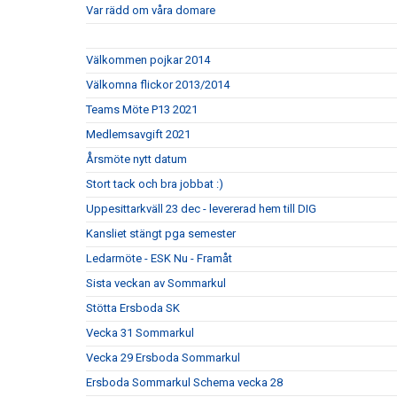
Var rädd om våra domare
Välkommen pojkar 2014
Välkomna flickor 2013/2014
Teams Möte P13 2021
Medlemsavgift 2021
Årsmöte nytt datum
Stort tack och bra jobbat :)
Uppesittarkväll 23 dec - levererad hem till DIG
Kansliet stängt pga semester
Ledarmöte - ESK Nu - Framåt
Sista veckan av Sommarkul
Stötta Ersboda SK
Vecka 31 Sommarkul
Vecka 29 Ersboda Sommarkul
Ersboda Sommarkul Schema vecka 28