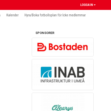
LOGGA IN
n
Kalender
Hyra/Boka fotbollsplan för Icke medlemmar
SPONSORER